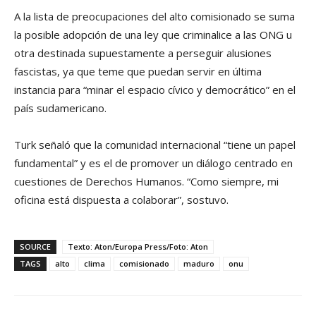
A la lista de preocupaciones del alto comisionado se suma
la posible adopción de una ley que criminalice a las ONG u
otra destinada supuestamente a perseguir alusiones
fascistas, ya que teme que puedan servir en última
instancia para “minar el espacio cívico y democrático” en el
país sudamericano.
Turk señaló que la comunidad internacional “tiene un papel
fundamental” y es el de promover un diálogo centrado en
cuestiones de Derechos Humanos. “Como siempre, mi
oficina está dispuesta a colaborar”, sostuvo.
SOURCE
Texto: Aton/Europa Press/Foto: Aton
TAGS
alto
clima
comisionado
maduro
onu