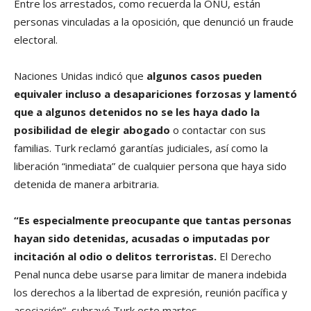
Entre los arrestados, como recuerda la ONU, están
personas vinculadas a la oposición, que denunció un fraude
electoral.
Naciones Unidas indicó que
algunos casos pueden
equivaler incluso a desapariciones forzosas y lamentó
que a algunos detenidos no se les haya dado la
posibilidad de elegir abogado
o contactar con sus
familias. Turk reclamó garantías judiciales, así como la
liberación “inmediata” de cualquier persona que haya sido
detenida de manera arbitraria.
“Es especialmente preocupante que tantas personas
hayan sido detenidas, acusadas o imputadas por
incitación al odio o delitos terroristas.
El Derecho
Penal nunca debe usarse para limitar de manera indebida
los derechos a la libertad de expresión, reunión pacífica y
asociación”, subrayó Turk este martes.