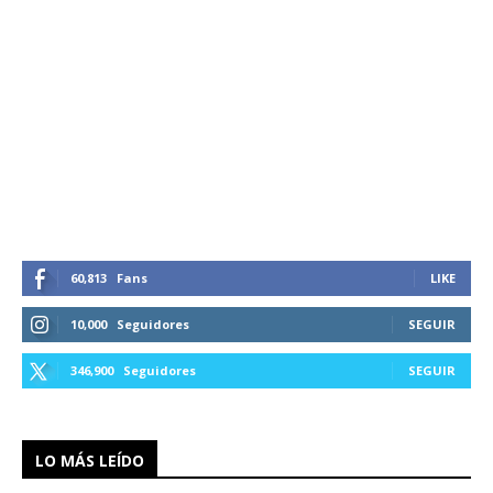
60,813
Fans
LIKE
10,000
Seguidores
SEGUIR
346,900
Seguidores
SEGUIR
LO MÁS LEÍDO