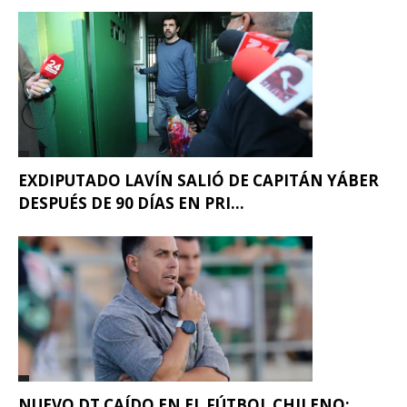
EXDIPUTADO LAVÍN SALIÓ DE CAPITÁN YÁBER
DESPUÉS DE 90 DÍAS EN PRI...
NUEVO DT CAÍDO EN EL FÚTBOL CHILENO: