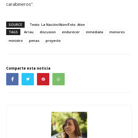
carabineros”.
SOURCE
Texto: La Nación/Aton/Foto: Aton
TAGS
Arrau
discusion
endurecer
inmediata
menores
ministro
penas
proyecto
Comparte esta noticia