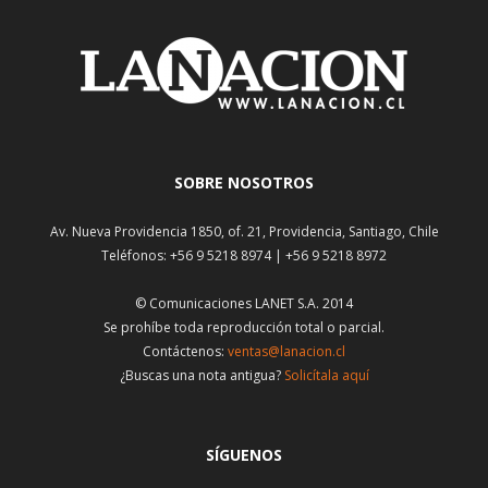
SOBRE NOSOTROS
Av. Nueva Providencia 1850, of. 21, Providencia, Santiago, Chile
Teléfonos: +56 9 5218 8974 | +56 9 5218 8972
© Comunicaciones LANET S.A. 2014
Se prohíbe toda reproducción total o parcial.
Contáctenos:
ventas@lanacion.cl
¿Buscas una nota antigua?
Solicítala aquí
SÍGUENOS