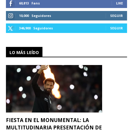
60,813
Fans
LIKE
10,000
Seguidores
SEGUIR
346,900
Seguidores
SEGUIR
LO MÁS LEÍDO
FIESTA EN EL MONUMENTAL: LA
MULTITUDINARIA PRESENTACIÓN DE