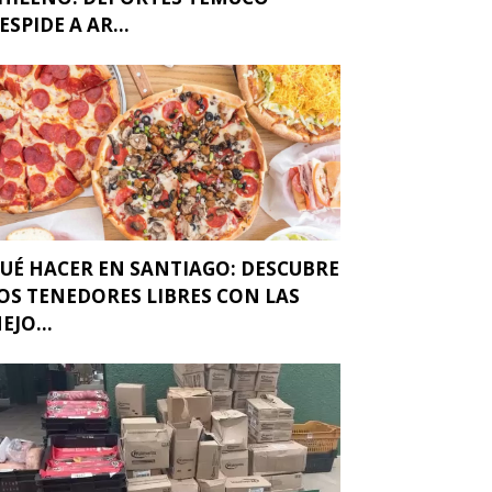
ESPIDE A AR...
UÉ HACER EN SANTIAGO: DESCUBRE
OS TENEDORES LIBRES CON LAS
EJO...