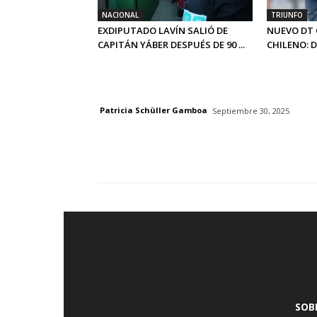
NACIONAL
TRIUNFO
EXDIPUTADO LAVÍN SALIÓ DE
NUEVO DT 
CAPITÁN YÁBER DESPUÉS DE 90 ...
CHILENO: 
Patricia Schüller Gamboa
Septiembre 30, 2025
SOB