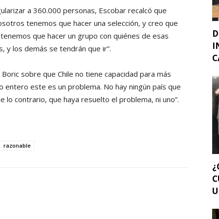
gularizar a 360.000 personas, Escobar recalcó que
osotros tenemos que hacer una selección, y creo que
D
, tenemos que hacer un grupo con quiénes de esas
I
 y los demás se tendrán que ir”.
C
 Boric sobre que Chile no tiene capacidad para más
o entero este es un problema. No hay ningún país que
 lo contrario, que haya resuelto el problema, ni uno”.
razonable
¿
C
U