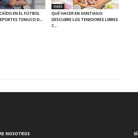
VIAJES
CAÍDO EN EL FÚTBOL
QUÉ HACER EN SANTIAGO:
DEPORTES TEMUCO D...
DESCUBRE LOS TENEDORES LIBRES
C...
RE NOSOTROS
S