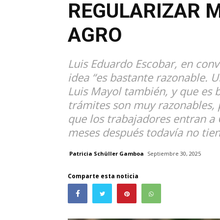
REGULARIZAR M
AGRO
Luis Eduardo Escobar, en conv
idea “es bastante razonable. Un
Luis Mayol también, y que es b
trámites son muy razonables, 
que los trabajadores entran a C
meses después todavía no tien
Patricia Schüller Gamboa
Septiembre 30, 2025
Comparte esta noticia