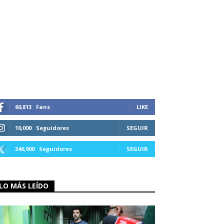
60,813
Fans
LIKE
10,000
Seguidores
SEGUIR
346,900
Seguidores
SEGUIR
LO MÁS LEÍDO