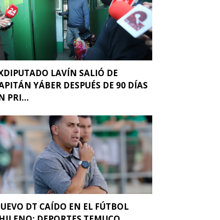
XDIPUTADO LAVÍN SALIÓ DE
APITÁN YÁBER DESPUÉS DE 90 DÍAS
N PRI...
UEVO DT CAÍDO EN EL FÚTBOL
HILENO: DEPORTES TEMUCO