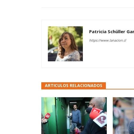
Patricia Schüller G
https://www.lanacion.cl
ARTICULOS RELACIONADOS