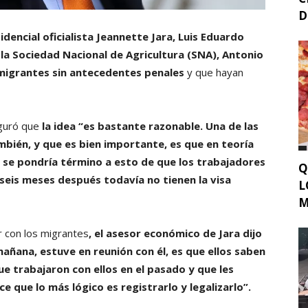
D
dencial oficialista Jeannette Jara, Luis Eduardo
 la Sociedad Nacional de Agricultura (SNA), Antonio
 migrantes sin antecedentes penales
y que hayan
eguró que
la idea “es bastante razonable. Una de las
ambién, y que es bien importante, es que en teoría
 se pondría término a esto de que los trabajadores
Q
 seis meses después todavía no tienen la visa
L
M
r con los migrantes
, el asesor económico de Jara dijo
mañana, estuve en reunión con él, es que ellos saben
 trabajaron con ellos en el pasado y que les
e que lo más lógico es registrarlo y legalizarlo”.