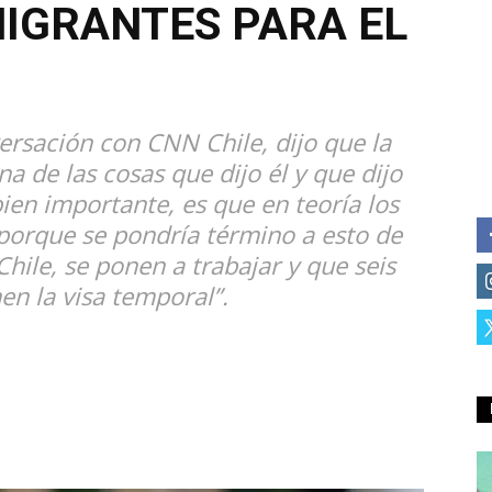
IGRANTES PARA EL
ersación con CNN Chile, dijo que la
a de las cosas que dijo él y que dijo
ien importante, es que en teoría los
porque se pondría término a esto de
hile, se ponen a trabajar y que seis
en la visa temporal”.