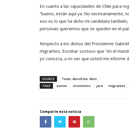
En cuanto a las capacidades de Chile para re
“bueno, están aquí ya. No necesariamente, n
eso es lo que ha dicho mi candidata también
personas queremos que se queden en el país,
Respecto a los dichos del Presidente Gabriel
migrantes, Escobar sostuvo que “en el mund
yo conozca, a no ser que usted me informe de
SOURCE
Texto: Aton/Foto: Aton
TAGS
asesor
económico
jara
migrantes
Comparte esta noticia