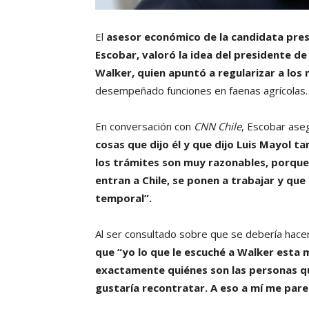
El
asesor económico de la candidata presi
Escobar,
valoró la idea del presidente de
Walker, quien apuntó a regularizar a los
desempeñado funciones en faenas agrícolas.
En conversación con
CNN Chile
, Escobar as
cosas que dijo él y que dijo Luis Mayol t
los trámites son muy razonables, porque
entran a Chile, se ponen a trabajar y que
temporal”.
Al ser consultado sobre que se debería hace
que “yo lo que le escuché a Walker esta 
exactamente quiénes son las personas que
gustaría recontratar. A eso a mí me parec