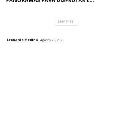
PANORAMAS PARA DISFRUTAR E...
Leer mas
Leonardo Medina
Agosto 25, 2025