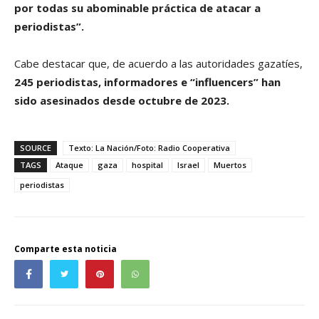
por todas su abominable práctica de atacar a
periodistas”.
Cabe destacar que, de acuerdo a las autoridades gazatíes,
245 periodistas, informadores e “influencers” han
sido asesinados desde octubre de 2023.
SOURCE
Texto: La Nación/Foto: Radio Cooperativa
TAGS
Ataque
gaza
hospital
Israel
Muertos
periodistas
Comparte esta noticia