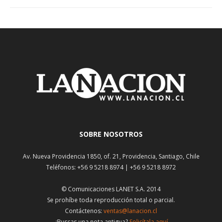
SOBRE NOSOTROS
Av. Nueva Providencia 1850, of. 21, Providencia, Santiago, Chile
Teléfonos: +56 9 5218 8974 | +56 9 5218 8972
© Comunicaciones LANET S.A. 2014
Se prohíbe toda reproducción total o parcial.
Contáctenos:
ventas@lanacion.cl
¿Buscas una nota antigua?
Solicítala aquí