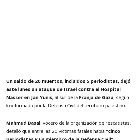
Un saldo de 20 muertos, incluidos 5 periodistas, dejó
este lunes un ataque de Israel contra el Hospital
Nasser en Jan Yunis
, al sur de la
Franja de Gaza
, según
lo informado por la Defensa Civil del territorio palestino.
Mahmud Basal
, vocero de la organización de rescatistas,
detalló que entre las 20 víctimas fatales había
“cinco
periodistas y un miembro de la Defensa Civil”.