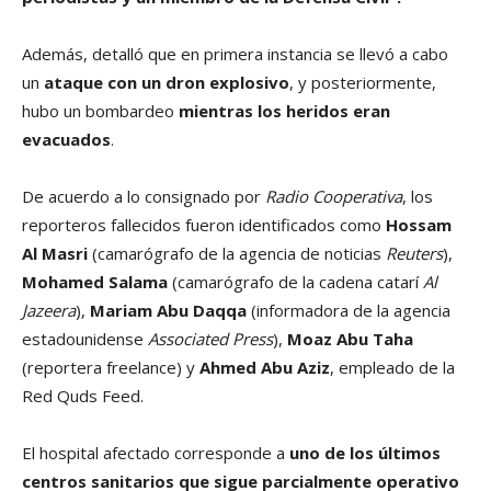
Además, detalló que en primera instancia se llevó a cabo
un
ataque con un dron explosivo
, y posteriormente,
hubo un bombardeo
mientras los heridos eran
evacuados
.
De acuerdo a lo consignado por
Radio Cooperativa
, los
reporteros fallecidos fueron identificados como
Hossam
Al Masri
(camarógrafo de la agencia de noticias
Reuters
),
Mohamed Salama
(camarógrafo de la cadena catarí
Al
Jazeera
),
Mariam Abu Daqqa
(informadora de la agencia
estadounidense
Associated Press
),
Moaz Abu Taha
(reportera freelance) y
Ahmed Abu Aziz
, empleado de la
Red Quds Feed.
El hospital afectado corresponde a
uno de los últimos
centros sanitarios que sigue parcialmente operativo