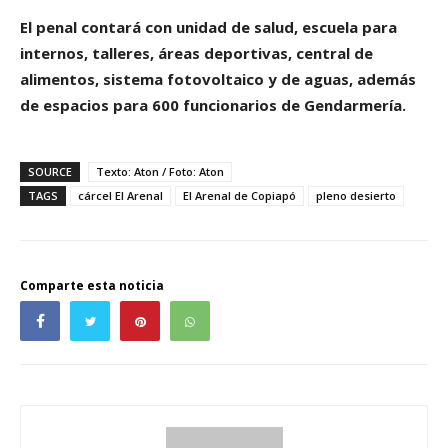
El penal contará con unidad de salud, escuela para
internos, talleres, áreas deportivas, central de
alimentos, sistema fotovoltaico y de aguas, además
de espacios para 600 funcionarios de Gendarmería.
SOURCE
Texto: Aton / Foto: Aton
TAGS
cárcel El Arenal
El Arenal de Copiapó
pleno desierto
Comparte esta noticia