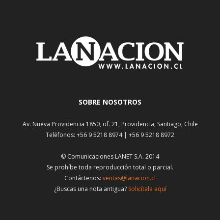
SOBRE NOSOTROS
Av. Nueva Providencia 1850, of. 21, Providencia, Santiago, Chile
Teléfonos: +56 9 5218 8974 | +56 9 5218 8972
© Comunicaciones LANET S.A. 2014
Se prohíbe toda reproducción total o parcial.
Contáctenos:
ventas@lanacion.cl
¿Buscas una nota antigua?
Solicítala aquí