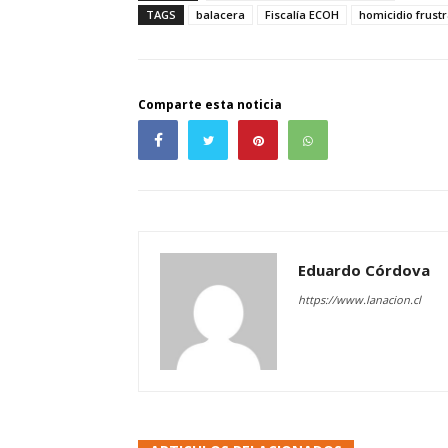
TAGS
balacera
Fiscalía ECOH
homicidio frust
Comparte esta noticia
Eduardo Córdova
https://www.lanacion.cl