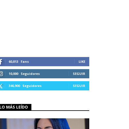
60,813
Fans
LIKE
10,000
Seguidores
SEGUIR
346,900
Seguidores
SEGUIR
LO MÁS LEÍDO