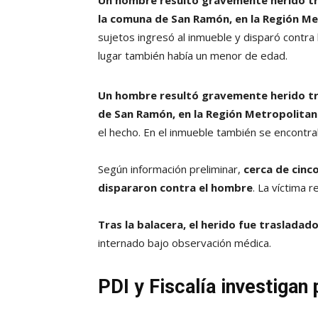
Un hombre resultó gravemente herido tr
la comuna de San Ramón, en la Región Me
sujetos ingresó al inmueble y disparó contra 
lugar también había un menor de edad.
Un hombre resultó gravemente herido tr
de San Ramón, en la Región Metropolitan
el hecho. En el inmueble también se encont
Según información preliminar,
cerca de cinc
dispararon contra el hombre
. La víctima 
Tras la balacera, el herido fue trasladad
internado bajo observación médica.
PDI y Fiscalía investigan