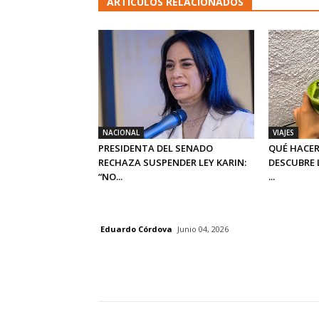
ARTICULOS RELACIONADOS
NACIONAL
VIAJES
PRESIDENTA DEL SENADO
QUÉ HACER
RECHAZA SUSPENDER LEY KARIN:
DESCUBRE 
“NO...
...
Eduardo Córdova
Junio 04, 2026