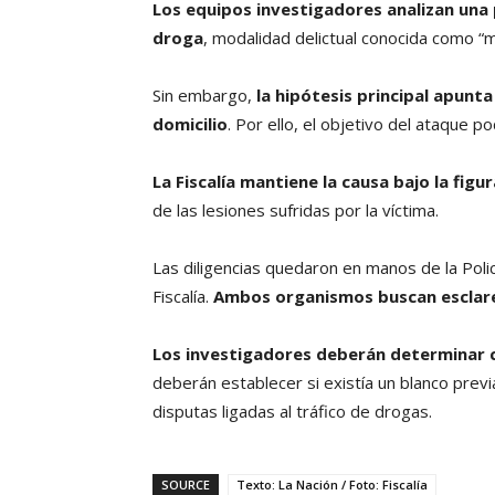
Los equipos investigadores analizan una 
droga
, modalidad delictual conocida como “m
Sin embargo,
la hipótesis principal apunt
domicilio
. Por ello, el objetivo del ataque p
La Fiscalía mantiene la causa bajo la figu
de las lesiones sufridas por la víctima.
Las diligencias quedaron en manos de la Poli
Fiscalía.
Ambos organismos buscan esclarec
Los investigadores deberán determinar c
deberán establecer si existía un blanco previ
disputas ligadas al tráfico de drogas.
SOURCE
Texto: La Nación / Foto: Fiscalía