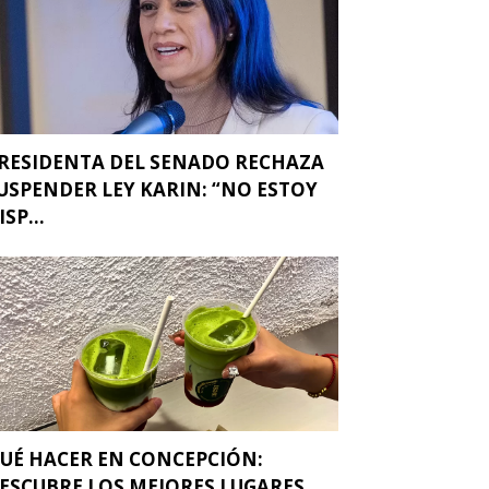
RESIDENTA DEL SENADO RECHAZA
USPENDER LEY KARIN: “NO ESTOY
ISP...
UÉ HACER EN CONCEPCIÓN:
ESCUBRE LOS MEJORES LUGARES