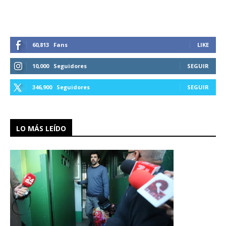
60,813
Fans
LIKE
10,000
Seguidores
SEGUIR
346,900
Seguidores
SEGUIR
LO MÁS LEÍDO