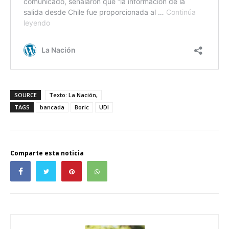
SOURCE
Texto: La Nación,
TAGS
bancada
Boric
UDI
Comparte esta noticia