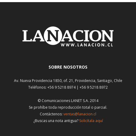
SOBRE NOSOTROS
Av. Nueva Providencia 1850, of. 21, Providencia, Santiago, Chile
Teléfonos: +56 9 5218 8974 | +56 9 5218 8972
© Comunicaciones LANET S.A. 2014
Se prohíbe toda reproducción total o parcial.
Contáctenos:
ventas@lanacion.cl
¿Buscas una nota antigua?
Solicítala aquí