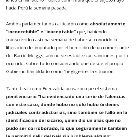
hacia Perú la semana pasada.
Ambos parlamentarios calificaron como
absolutamente
“inconcebible” e “inaceptable”
que, habiendo
transcurrido casi una semana de haberse conocido la
liberación del imputado por el homicidio de un comerciante
del Barrio Meiggs, aún no se establezcan sanciones por lo
ocurrido, sobre todo considerando que desde el propio
Gobierno han tildado como “negligente” la situación.
Tanto Leal como Fuenzalida acusaron que el sistema
penitenciario “ha evidenciado una serie de falencias
con este caso, donde hubo no sólo hubo órdenes
judiciales contradictorias, sino también se falló en la
identificación del sicario, quien dio un alias que no
pudo ser corroborado, lo que seguramente también
le permitió salir del país sin problema alguno”.