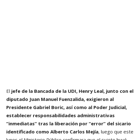
El
jefe de la Bancada de la UDI, Henry Leal, junto con el
diputado Juan Manuel Fuenzalida, exigieron al
Presidente Gabriel Boric, así como al Poder Judicial,
establecer responsabilidades administrativas
“inmediatas” tras la liberación por “error” del sicario
identificado como Alberto Carlos Mejía
, luego que este
lunes el Ministerio Público confirmara que el sujeto huyó