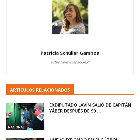
Patricia Schüller Gamboa
https://www.lanacion.cl
ARTICULOS RELACIONADOS
EXDIPUTADO LAVÍN SALIÓ DE CAPITÁN
YÁBER DESPUÉS DE 90 ...
NACIONAL
NUEVO DT CAÍDO EN EL FÚTBOL