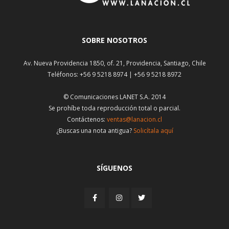
SOBRE NOSOTROS
Av. Nueva Providencia 1850, of. 21, Providencia, Santiago, Chile
Teléfonos: +56 9 5218 8974 | +56 9 5218 8972
© Comunicaciones LANET S.A. 2014
Se prohíbe toda reproducción total o parcial.
Contáctenos:
ventas@lanacion.cl
¿Buscas una nota antigua?
Solicítala aquí
SÍGUENOS