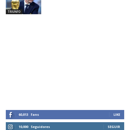
TRIUNFO
60,813
Fans
LIKE
10,000
Seguidores
SEGUIR