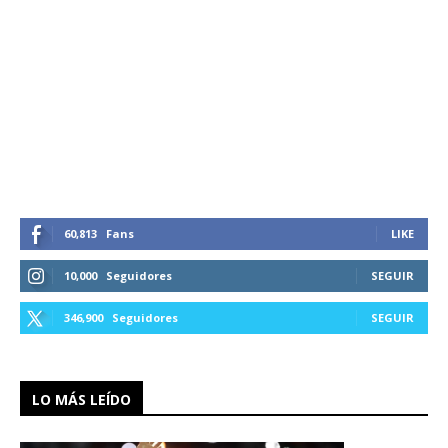
60,813
Fans
LIKE
10,000
Seguidores
SEGUIR
346,900
Seguidores
SEGUIR
LO MÁS LEÍDO