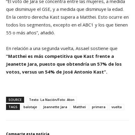
“El voto de Jara se concentra entre las mujeres, a medida
que disminuye el GSE, y a medida que disminuye la edad.
En la centro derecha Kast supera a Matthei. Esto ocurre en
todos los segmentos, excepto en el ABC1 y los que tienen
55 o más años”, añadió.
En relación a una segunda vuelta, Assael sostiene que
“Matthei es más competitiva que Kast frente a
Jeanette Jara, puesto que obtendría un 57% de los
votos, versus un 54% de José Antonio Kast”.
SOURCE
Texto: La Nación/Foto: Aton
TAGS
balotaje
Jeannette Jara
Matthei
primera
vuelta
Comparte esta noticia