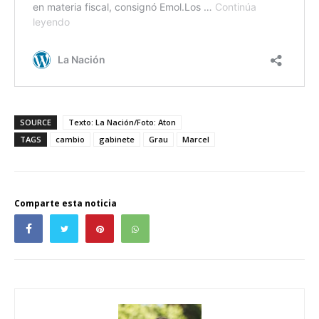
SOURCE
Texto: La Nación/Foto: Aton
TAGS
cambio
gabinete
Grau
Marcel
Comparte esta noticia