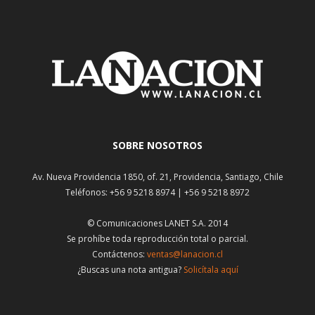
SOBRE NOSOTROS
Av. Nueva Providencia 1850, of. 21, Providencia, Santiago, Chile
Teléfonos: +56 9 5218 8974 | +56 9 5218 8972
© Comunicaciones LANET S.A. 2014
Se prohíbe toda reproducción total o parcial.
Contáctenos:
ventas@lanacion.cl
¿Buscas una nota antigua?
Solicítala aquí