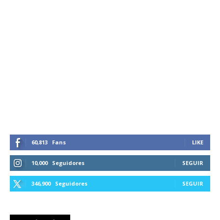
60,813
Fans
LIKE
10,000
Seguidores
SEGUIR
346,900
Seguidores
SEGUIR