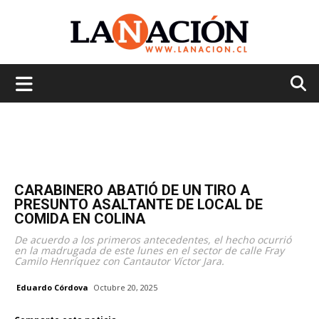
La
Nación
CARABINERO ABATIÓ DE UN TIRO A
PRESUNTO ASALTANTE DE LOCAL DE
COMIDA EN COLINA
De acuerdo a los primeros antecedentes, el hecho ocurrió
en la madrugada de este lunes en el sector de calle Fray
Camilo Henríquez con Cantautor Víctor Jara.
Eduardo Córdova
Octubre 20, 2025