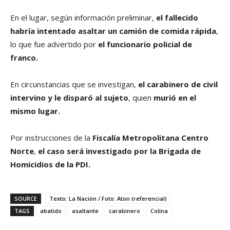
En el lugar, según información preliminar,
el fallecido
habría intentado asaltar un camión de comida rápida
,
lo que fue advertido por
el funcionario policial de
franco.
En circunstancias que se investigan,
el carabinero de civil
intervino y le disparó al sujeto
, quien
murió en el
mismo lugar.
Por instrucciones de la
Fiscalía Metropolitana Centro
Norte
,
el caso será investigado por la Brigada de
Homicidios de la PDI.
SOURCE
Texto: La Nación / Foto: Aton (referencial)
TAGS
abatido
asaltante
carabinero
Colina