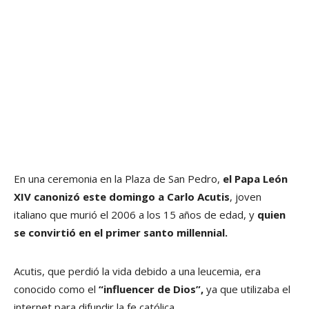
En una ceremonia en la Plaza de San Pedro,
el Papa León
XIV canonizó este domingo a Carlo Acutis
, joven
italiano que murió el 2006 a los 15 años de edad, y
quien
se convirtió en el primer santo millennial.
Acutis, que perdió la vida debido a una leucemia, era
conocido como el
“influencer de Dios”,
ya que utilizaba el
internet para difundir la fe católica.