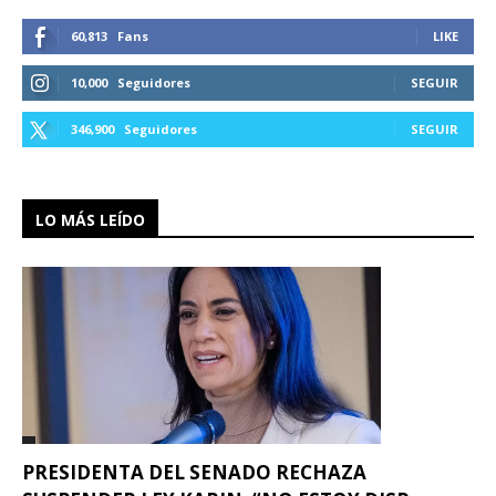
60,813
Fans
LIKE
10,000
Seguidores
SEGUIR
346,900
Seguidores
SEGUIR
LO MÁS LEÍDO
PRESIDENTA DEL SENADO RECHAZA