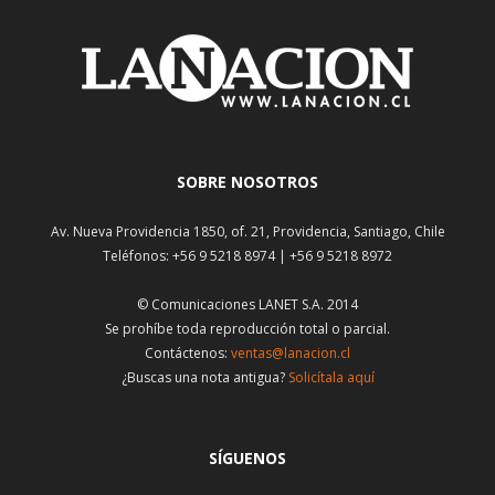
SOBRE NOSOTROS
Av. Nueva Providencia 1850, of. 21, Providencia, Santiago, Chile
Teléfonos: +56 9 5218 8974 | +56 9 5218 8972
© Comunicaciones LANET S.A. 2014
Se prohíbe toda reproducción total o parcial.
Contáctenos:
ventas@lanacion.cl
¿Buscas una nota antigua?
Solicítala aquí
SÍGUENOS