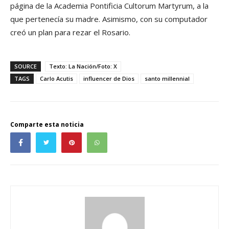
página de la Academia Pontificia Cultorum Martyrum, a la
que pertenecía su madre. Asimismo, con su computador
creó un plan para rezar el Rosario.
SOURCE
Texto: La Nación/Foto: X
TAGS
Carlo Acutis
influencer de Dios
santo millennial
Comparte esta noticia