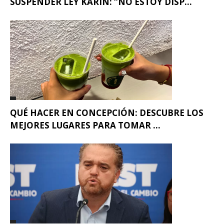
SUSPENDER LEY KARIN: “NO ESTOY DISP...
QUÉ HACER EN CONCEPCIÓN: DESCUBRE LOS
MEJORES LUGARES PARA TOMAR ...