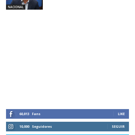
NACIONAL
60,813
Fans
LIKE
10,000
Seguidores
SEGUIR