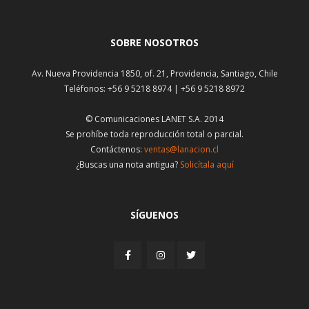
SOBRE NOSOTROS
Av. Nueva Providencia 1850, of. 21, Providencia, Santiago, Chile
Teléfonos: +56 9 5218 8974 | +56 9 5218 8972
© Comunicaciones LANET S.A. 2014
Se prohíbe toda reproducción total o parcial.
Contáctenos:
ventas@lanacion.cl
¿Buscas una nota antigua?
Solicítala aquí
SÍGUENOS