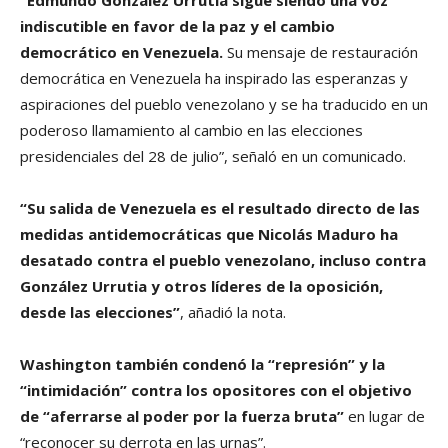
“Edmundo González Urrutia sigue siendo una voz
indiscutible en favor de la paz y el cambio
democrático en Venezuela.
Su mensaje de restauración
democrática en Venezuela ha inspirado las esperanzas y
aspiraciones del pueblo venezolano y se ha traducido en un
poderoso llamamiento al cambio en las elecciones
presidenciales del 28 de julio”, señaló en un comunicado.
“Su salida de Venezuela es el resultado directo de las
medidas antidemocráticas que Nicolás Maduro ha
desatado contra el pueblo venezolano, incluso contra
González Urrutia y otros líderes de la oposición,
desde las elecciones”
, añadió la nota.
Washington también condenó la “represión” y la
“intimidación” contra los opositores con el objetivo
de “aferrarse al poder por la fuerza bruta”
en lugar de
“reconocer su derrota en las urnas”.