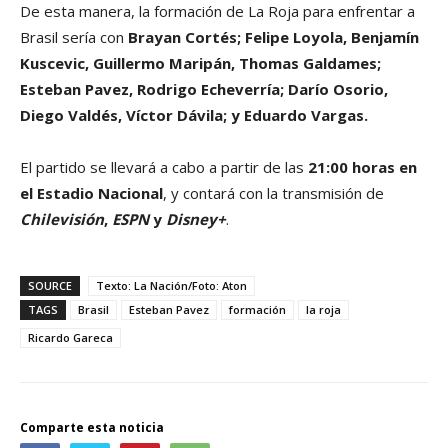
De esta manera, la formación de La Roja para enfrentar a
Brasil sería con
Brayan Cortés; Felipe Loyola, Benjamín
Kuscevic, Guillermo Maripán, Thomas Galdames;
Esteban Pavez, Rodrigo Echeverría; Darío Osorio,
Diego Valdés, Víctor Dávila; y Eduardo Vargas.
El partido se llevará a cabo a partir de las
21:00 horas en
el Estadio Nacional
, y contará con la transmisión de
Chilevisión
,
ESPN
y
Disney+
.
SOURCE
Texto: La Nación/Foto: Aton
TAGS
Brasil
Esteban Pavez
formación
la roja
Ricardo Gareca
Comparte esta noticia