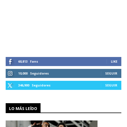
60,813
Fans
LIKE
10,000
Seguidores
SEGUIR
346,900
Seguidores
SEGUIR
LO MÁS LEÍDO