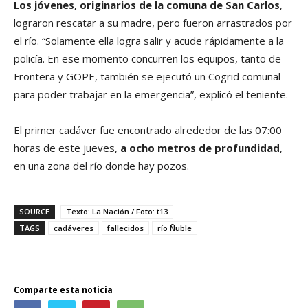
Los jóvenes, originarios de la comuna de San Carlos
,
lograron rescatar a su madre, pero fueron arrastrados por
el río. “Solamente ella logra salir y acude rápidamente a la
policía. En ese momento concurren los equipos, tanto de
Frontera y GOPE, también se ejecutó un Cogrid comunal
para poder trabajar en la emergencia”, explicó el teniente.
El primer cadáver fue encontrado alrededor de las 07:00
horas de este jueves,
a ocho metros de profundidad
,
en una zona del río donde hay pozos.
SOURCE
Texto: La Nación / Foto: t13
TAGS
cadáveres
fallecidos
río Ñuble
Comparte esta noticia