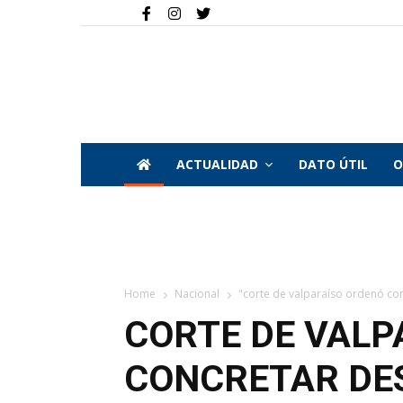
ACTUALIDAD
DATO ÚTIL
O
Home
Nacional
"corte de valparaíso ordenó co
CORTE DE VALP
CONCRETAR DE