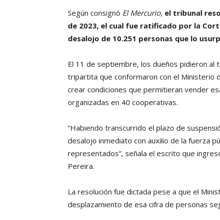
Según consignó
El Mercurio
,
el tribunal res
de 2023, el cual fue ratificado por la C
desalojo de 10.251 personas que lo usurp
El 11 de septiembre, los dueños pidieron al t
tripartita que conformaron con el Ministerio 
crear condiciones que permitieran vender es
organizadas en 40 cooperativas.
“Habiendo transcurrido el plazo de suspensión
desalojo inmediato con auxilio de la fuerza p
representados”, señala el escrito que ingres
Pereira.
La resolución fue dictada pese a que el Minist
desplazamiento de esa cifra de personas segu