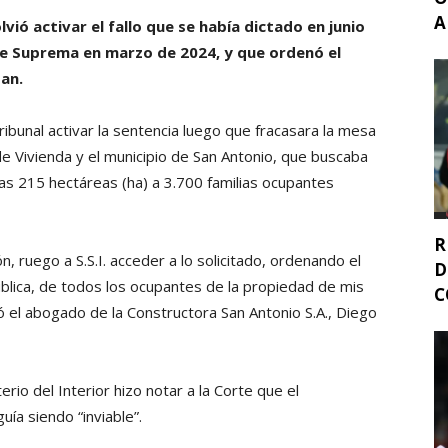
A
olvió activar el fallo que se había dictado en junio
orte Suprema en marzo de 2024, y que ordenó el
an.
ribunal activar la sentencia luego que fracasara la mesa
de Vivienda y el municipio de San Antonio, que buscaba
as 215 hectáreas (ha) a 3.700 familias ocupantes
R
, ruego a S.S.I. acceder a lo solicitado, ordenando el
D
ública, de todos los ocupantes de la propiedad de mis
C
ó el abogado de la Constructora San Antonio S.A., Diego
erio del Interior hizo notar a la Corte que el
ía siendo “inviable”.