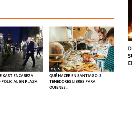
D
S
E
VIAJES
E KAST ENCABEZA
QUÉ HACER EN SANTIAGO: 3
 POLICIAL EN PLAZA
TENEDORES LIBRES PARA
QUIENES...