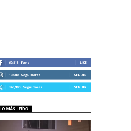
60,813
Fans
LIKE
10,000
Seguidores
SEGUIR
346,900
Seguidores
SEGUIR
LO MÁS LEÍDO