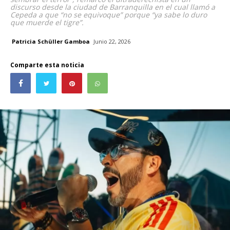
discurso desde la ciudad de Barranquilla en el cual llamó a
Cepeda a que “no se equivoque” porque “ya sabe lo duro
que muerde el tigre”.
Patricia Schüller Gamboa
Junio 22, 2026
Comparte esta noticia