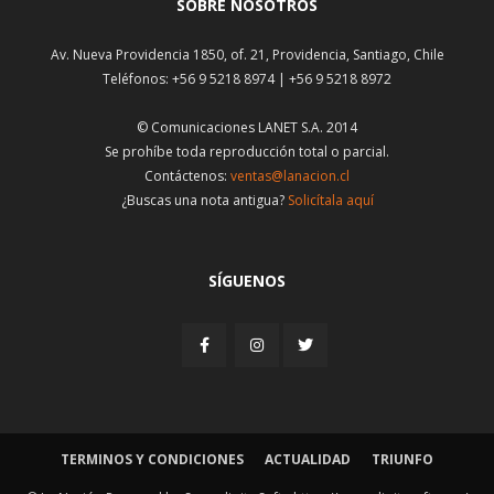
SOBRE NOSOTROS
Av. Nueva Providencia 1850, of. 21, Providencia, Santiago, Chile
Teléfonos: +56 9 5218 8974 | +56 9 5218 8972
© Comunicaciones LANET S.A. 2014
Se prohíbe toda reproducción total o parcial.
Contáctenos:
ventas@lanacion.cl
¿Buscas una nota antigua?
Solicítala aquí
SÍGUENOS
TERMINOS Y CONDICIONES
ACTUALIDAD
TRIUNFO