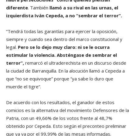
diferente
. También
llamó a su rival en las urnas, el
izquierdista Iván Cepeda, a no “sembrar el terror”.
“Tendrá todas las garantías para ejercer la oposición,
siempre y cuando sea dentro del marco constitucional y
legal.
Pero se lo dejo muy claro: ni se le ocurra
estimular la violencia. Absténgase de sembrar el
terror”,
remarcó el ultraderechista en un discurso desde
la ciudad de Barranquilla. En la alocución llamó a Cepeda a
que “no se equivoque” porque “ya sabe lo duro que
muerde el tigre”.
De acuerdo con los resultados, el ganador de estos
comicios es la alternativa del movimiento Defensores de la
Patria, con un 49,66% de los votos frente al 48,7%
obtenido por Cepeda. Esto según el preconteo preliminar
que ya va por el 99,99% de las mesas informadas.