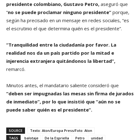
presidente colombiano, Gustavo Petro,
aseguró que
“
no se puede proclamar ninguno presidente”
porque,
según ha precisado en un mensaje en redes sociales, “es
el escrutinio el que determina quién es el presidente”.
“Tranquilidad entre la ciudadanía por favor. La
realidad nos da un país partido por la mitad e
injerencia extranjera quitándonos la libertad”,
remarcó.
Minutos antes, el mandatario saliente consideró que
“deben ser impugnadas las mesas sin firma de jurados
de inmediato”, por lo que insistió que “aún no se
puede saber quién es el presidente”.
SOURCE
Texto: Aton/Europa Press/Foto: Aton
TAGS
balotaje
De la Espriella
Petro
unidad