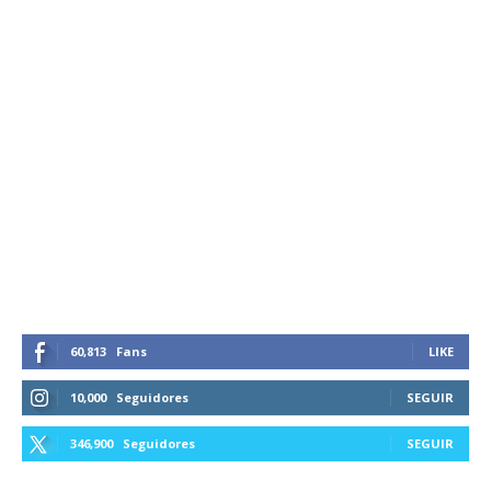
60,813
Fans
LIKE
10,000
Seguidores
SEGUIR
346,900
Seguidores
SEGUIR