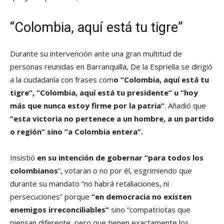
“Colombia, aquí está tu tigre”
Durante su intervención ante una gran multitud de
personas reunidas en Barranquilla, De la Espriella se dirigió
a la ciudadanía con frases com
o “Colombia, aquí está tu
tigre”, “Colombia, aquí está tu presidente” u “hoy
más que nunca estoy firme por la patria”
. Añadió que
“esta victoria no pertenece a un hombre, a un partido
o región” sino “a Colombia entera”.
Insistió
en su intención de gobernar “para todos los
colombianos
“, votaran o no por él, esgrimiendo que
durante su mandato “no habrá retaliaciones, ni
persecuciones” porque
“en democracia no existen
enemigos irreconciliables”
sino “compatriotas que
piensan diferente, pero que tienen exactamente los