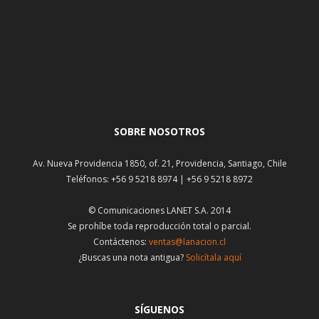
SOBRE NOSOTROS
Av. Nueva Providencia 1850, of. 21, Providencia, Santiago, Chile
Teléfonos: +56 9 5218 8974 | +56 9 5218 8972
© Comunicaciones LANET S.A. 2014
Se prohíbe toda reproducción total o parcial.
Contáctenos:
ventas@lanacion.cl
¿Buscas una nota antigua?
Solicítala aquí
SÍGUENOS