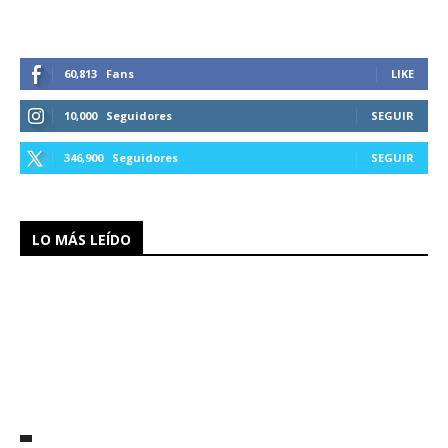
60,813
Fans
LIKE
10,000
Seguidores
SEGUIR
346,900
Seguidores
SEGUIR
LO MÁS LEÍDO