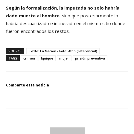
Según la formalización, la imputada no solo habría
dado muerte al hombre
, sino que posteriormente lo
habría descuartizado e incinerado en el mismo sitio donde
fueron encontrados los restos.
SOURCE
Texto: La Nación / Foto: Aton (referencial)
TAGS
crimen
Iquique
mujer
prisión preventiva
Comparte esta noticia