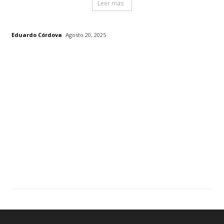
Leer mas
Eduardo Córdova
Agosto 20, 2025