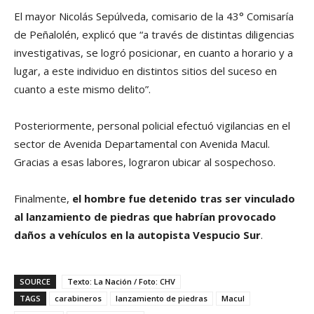
El mayor Nicolás Sepúlveda, comisario de la 43° Comisaría
de Peñalolén, explicó que “a través de distintas diligencias
investigativas, se logró posicionar, en cuanto a horario y a
lugar, a este individuo en distintos sitios del suceso en
cuanto a este mismo delito”.
Posteriormente, personal policial efectuó vigilancias en el
sector de Avenida Departamental con Avenida Macul.
Gracias a esas labores, lograron ubicar al sospechoso.
Finalmente,
el hombre fue detenido tras ser vinculado
al lanzamiento de piedras que habrían provocado
daños a vehículos en la autopista Vespucio Sur
.
SOURCE
Texto: La Nación / Foto: CHV
TAGS
carabineros
lanzamiento de piedras
Macul