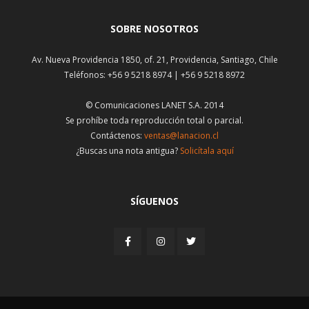
SOBRE NOSOTROS
Av. Nueva Providencia 1850, of. 21, Providencia, Santiago, Chile
Teléfonos: +56 9 5218 8974 | +56 9 5218 8972
© Comunicaciones LANET S.A. 2014
Se prohíbe toda reproducción total o parcial.
Contáctenos:
ventas@lanacion.cl
¿Buscas una nota antigua?
Solicítala aquí
SÍGUENOS