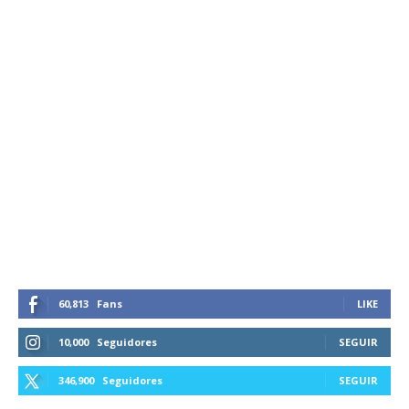
60,813
Fans
LIKE
10,000
Seguidores
SEGUIR
346,900
Seguidores
SEGUIR