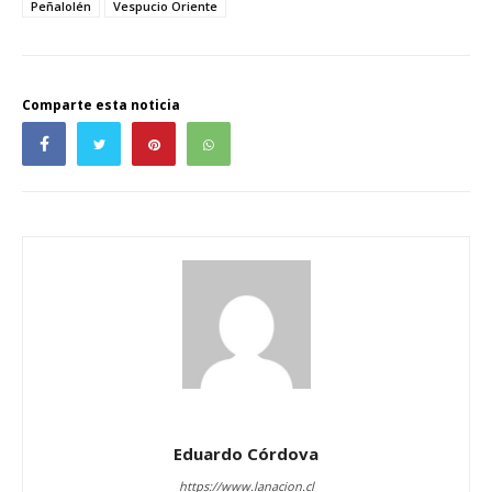
Peñalolén
Vespucio Oriente
Comparte esta noticia
Eduardo Córdova
https://www.lanacion.cl