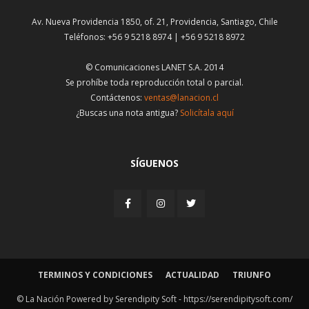
Av. Nueva Providencia 1850, of. 21, Providencia, Santiago, Chile
Teléfonos: +56 9 5218 8974 | +56 9 5218 8972
© Comunicaciones LANET S.A. 2014
Se prohíbe toda reproducción total o parcial.
Contáctenos:
ventas@lanacion.cl
¿Buscas una nota antigua?
Solicítala aquí
SÍGUENOS
TERMINOS Y CONDICIONES
ACTUALIDAD
TRIUNFO
© La Nación Powered by Serendipity Soft -
https://serendipitysoft.com/