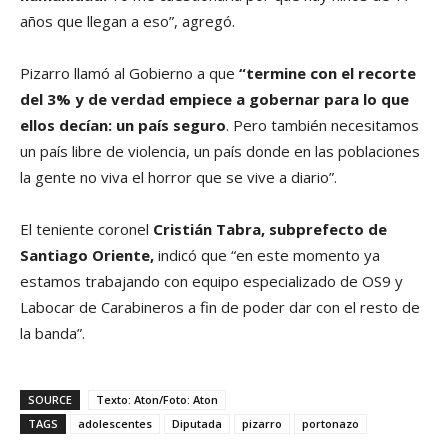
años que llegan a eso”, agregó.
Pizarro llamó al Gobierno a que
“termine con el recorte
del 3% y de verdad empiece a gobernar para lo que
ellos decían: un país seguro
. Pero también necesitamos
un país libre de violencia, un país donde en las poblaciones
la gente no viva el horror que se vive a diario”.
El teniente coronel
Cristián Tabra, subprefecto de
Santiago Oriente,
indicó que “en este momento ya
estamos trabajando con equipo especializado de OS9 y
Labocar de Carabineros a fin de poder dar con el resto de
la banda”.
SOURCE
Texto: Aton/Foto: Aton
TAGS
adolescentes
Diputada
pizarro
portonazo