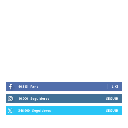
60,813
Fans
LIKE
10,000
Seguidores
SEGUIR
346,900
Seguidores
SEGUIR