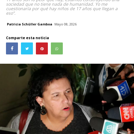
sociedad que no tiene nada de humanidad. Yo me
cuestionaría por qué hay niños de 17 años que llegan a
eso”.
Patricia Schüller Gamboa
Mayo 08, 2026
Comparte esta noticia