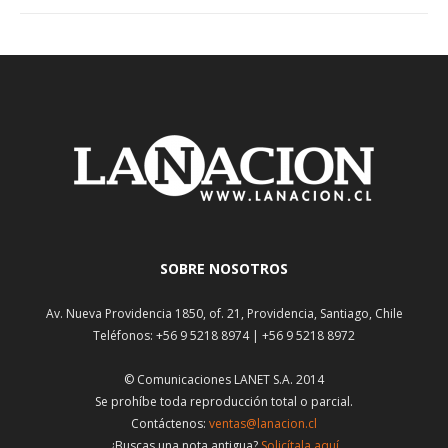
SOBRE NOSOTROS
Av. Nueva Providencia 1850, of. 21, Providencia, Santiago, Chile
Teléfonos: +56 9 5218 8974 | +56 9 5218 8972
© Comunicaciones LANET S.A. 2014
Se prohíbe toda reproducción total o parcial.
Contáctenos:
ventas@lanacion.cl
¿Buscas una nota antigua?
Solicítala aquí