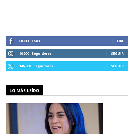
60,813
Fans
LIKE
10,000
Seguidores
SEGUIR
346,900
Seguidores
SEGUIR
LO MÁS LEÍDO