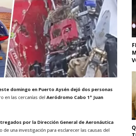
F
M
V
 este domingo en Puerto Aysén dejó dos personas
ro en las cercanías del
Aeródromo Cabo 1° Juan
tregados por la Dirección General de Aeronáutica
Q
io de una investigación para esclarecer las causas del
T