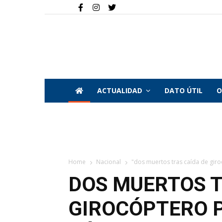
ACTUALIDAD
DATO ÚTIL
O
Home
Nacional
"dos muertos tras caída de giro
DOS MUERTOS T
GIROCÓPTERO 