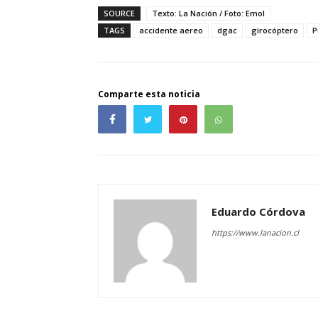
SOURCE
Texto: La Nación / Foto: Emol
TAGS
accidente aereo
dgac
girocóptero
P
Comparte esta noticia
Eduardo Córdova
https://www.lanacion.cl