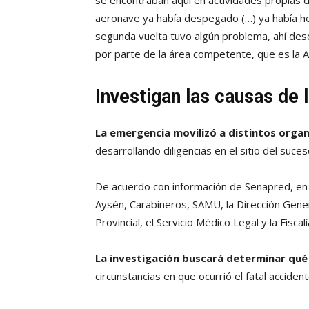
se encontraban aquí en actividades propias de
aeronave ya había despegado (…) ya había hec
segunda vuelta tuvo algún problema, ahí des
por parte de la área competente, que es la A
Investigan las causas de 
La emergencia movilizó a distintos orga
desarrollando diligencias en el sitio del suces
De acuerdo con información de Senapred, en
Aysén, Carabineros, SAMU, la Dirección Genera
Provincial, el Servicio Médico Legal y la Fiscalí
La investigación buscará determinar qué
circunstancias en que ocurrió el fatal accident