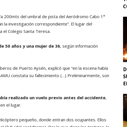
C
 “a 200mts del umbral de pista del Aeródromo Cabo 1°
n la investigación correspondiente”. El lugar del
a el Colegio Santa Teresa.
e 50 años y una mujer de 36
, según información
beros de Puerto Aysén, explicó que “en la escena había
D
 SAMU constata su fallecimiento (…) Preliminarmente, son
S
E
bía realizado un vuelo previo antes del accidente
,
n el lugar.
elicóptero pequeño, donde entran dos ocupantes. Ellos