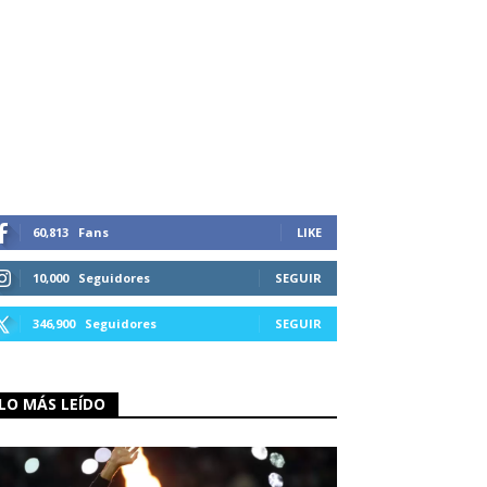
60,813
Fans
LIKE
10,000
Seguidores
SEGUIR
346,900
Seguidores
SEGUIR
LO MÁS LEÍDO