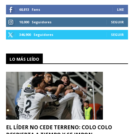
60,813
Fans
LIKE
10,000
Seguidores
SEGUIR
346,900
Seguidores
SEGUIR
LO MÁS LEÍDO
EL LÍDER NO CEDE TERRENO: COLO COLO