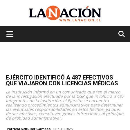
La
Nación
EJÉRCITO IDENTIFICÓ A 487 EFECTIVOS
QUE VIAJARON CON LICENCIAS MÉDICAS
La institución informó en un comunicado que “en el marco
de la investigación efectuada por la CGR que involucra a 487
integrantes de la institución, el Ejército se encuentra
realizando procedimientos administrativos para determinar
las eventuales responsabilidades en estos hechos, ya que,
de ser efectivos, constituyen graves infracciones al principio
de probidad administrativa”.
Patricia Schüller Gamboa
Julio 31, 2025