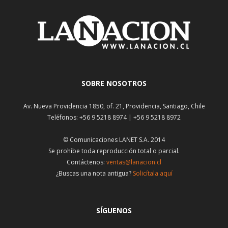
SOBRE NOSOTROS
Av. Nueva Providencia 1850, of. 21, Providencia, Santiago, Chile
Teléfonos: +56 9 5218 8974 | +56 9 5218 8972
© Comunicaciones LANET S.A. 2014
Se prohíbe toda reproducción total o parcial.
Contáctenos:
ventas@lanacion.cl
¿Buscas una nota antigua?
Solicítala aquí
SÍGUENOS