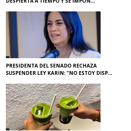
DESPIERTA A TIEMPO Y SE IMPON...
PRESIDENTA DEL SENADO RECHAZA
SUSPENDER LEY KARIN: “NO ESTOY DISP...