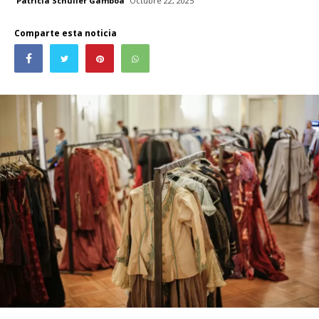
Patricia Schüller Gamboa
Octubre 22, 2025
Comparte esta noticia