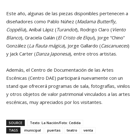
Este año, algunas de las piezas disponibles pertenecen a
diseñadores como Pablo Núñez (
Madama Butterfly,
Coppélia
), Aníbal Lápiz (
Turandot
), Rodrigo Claro (
Viento
Blanco
), Graciela Galán (
El Cristo de Elqui
), Jorge “Chino”
González (
La flauta mágica
), Jorge Gallardo (
Cascanueces
)
y Jack Carter (
Danza Japonesa
), entre otros artistas.
Además, el Centro de Documentación de las Artes
Escénicas (Centro DAE) participará nuevamente con un
stand que ofrecerá programas de sala, fotografías, vinilos
y otros objetos de valor patrimonial vinculados a las artes
escénicas, muy apreciados por los visitantes.
SOURCE
Texto: La Nación/Foto: Cedida
TAGS
municipal
puertas
teatro
venta