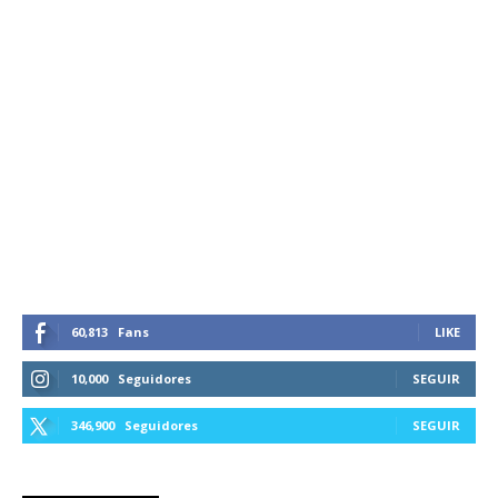
60,813
Fans
LIKE
10,000
Seguidores
SEGUIR
346,900
Seguidores
SEGUIR