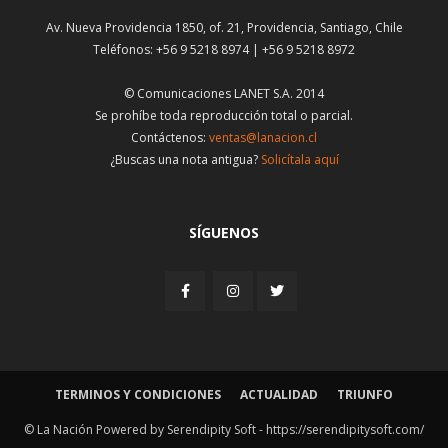
Av. Nueva Providencia 1850, of. 21, Providencia, Santiago, Chile
Teléfonos: +56 9 5218 8974 | +56 9 5218 8972
© Comunicaciones LANET S.A. 2014
Se prohíbe toda reproducción total o parcial.
Contáctenos:
ventas@lanacion.cl
¿Buscas una nota antigua?
Solicítala aquí
SÍGUENOS
TERMINOS Y CONDICIONES
ACTUALIDAD
TRIUNFO
© La Nación Powered by Serendipity Soft -
https://serendipitysoft.com/