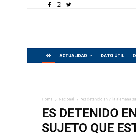
ACTUALIDAD
DATO ÚTIL
O
Home
Nacional
"es detenido en villa alemana s
ES DETENIDO E
SUJETO QUE ES