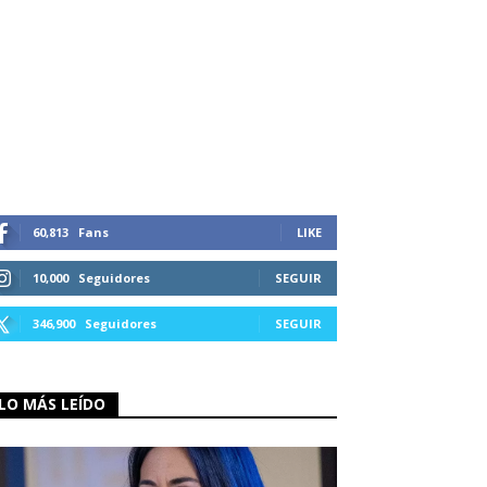
60,813
Fans
LIKE
10,000
Seguidores
SEGUIR
346,900
Seguidores
SEGUIR
LO MÁS LEÍDO