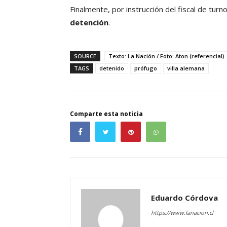
Finalmente, por instrucción del fiscal de turn
detención
.
SOURCE
Texto: La Nación / Foto: Aton (referencial)
TAGS
detenido
prófugo
villa alemana
Comparte esta noticia
Eduardo Córdova
https://www.lanacion.cl