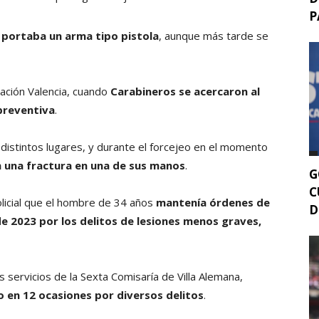
P
o portaba un arma tipo pistola
, aunque más tarde se
lación Valencia, cuando
Carabineros se acercaron al
 preventiva
.
 distintos lugares, y durante el forcejeo en el momento
n una fractura en una de sus manos
.
G
C
olicial que el hombre de 34 años
mantenía órdenes de
D
 2023 por los delitos de lesiones menos graves,
s servicios de la Sexta Comisaría de Villa Alemana,
o en 12 ocasiones por diversos delitos
.