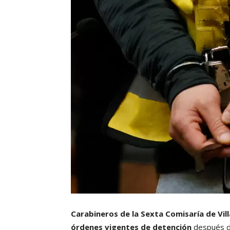
Carabineros de la Sexta Comisaría de Vi
órdenes vigentes de detención
después de