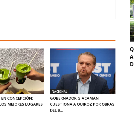
Q
A
D
NACIONAL
 EN CONCEPCIÓN:
GOBERNADOR GIACAMAN
LOS MEJORES LUGARES
CUESTIONA A QUIROZ POR OBRAS
DEL B...