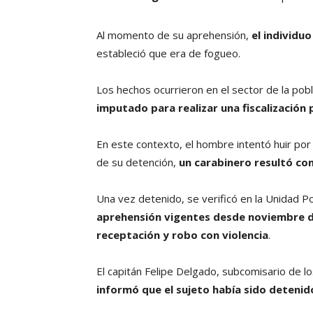
Al momento de su aprehensión,
el individu
estableció que era de fogueo.
Los hechos ocurrieron en el sector de la pob
imputado para realizar una fiscalización
En este contexto, el hombre intentó huir por
de su detención,
un carabinero resultó co
Una vez detenido, se verificó en la Unidad P
aprehensión vigentes desde noviembre de
receptación y robo con violencia
.
El capitán Felipe Delgado, subcomisario de lo
informó que el sujeto había sido detenid