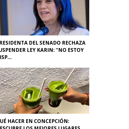
RESIDENTA DEL SENADO RECHAZA
USPENDER LEY KARIN: “NO ESTOY
ISP...
UÉ HACER EN CONCEPCIÓN:
ESCUBRE LOS MEJORES LUGARES