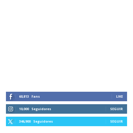
60,813
Fans
LIKE
10,000
Seguidores
SEGUIR
346,900
Seguidores
SEGUIR