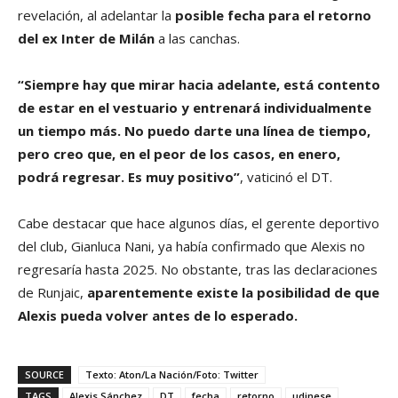
revelación, al adelantar la
posible fecha para el retorno
del ex Inter de Milán
a las canchas.
“Siempre hay que mirar hacia adelante, está contento
de estar en el vestuario y entrenará individualmente
un tiempo más. No puedo darte una línea de tiempo,
pero creo que, en el peor de los casos, en enero,
podrá regresar. Es muy positivo”
, vaticinó el DT.
Cabe destacar que hace algunos días, el gerente deportivo
del club, Gianluca Nani, ya había confirmado que Alexis no
regresaría hasta 2025. No obstante, tras las declaraciones
de Runjaic,
aparentemente existe la posibilidad de que
Alexis pueda volver antes de lo esperado.
SOURCE
Texto: Aton/La Nación/Foto: Twitter
TAGS
Alexis Sánchez
DT
fecha
retorno
udinese