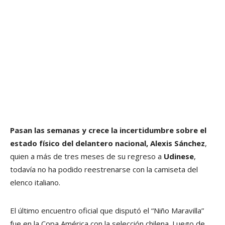
Pasan las semanas y crece la incertidumbre sobre el
estado físico del delantero nacional, Alexis Sánchez
,
quien a más de tres meses de su regreso a
Udinese
,
todavía no ha podido reestrenarse con la camiseta del
elenco italiano.
El último encuentro oficial que disputó el “Niño Maravilla”
fue en la Copa América con la selección chilena. Luego de