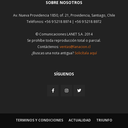
SOBRE NOSOTROS
Av. Nueva Providencia 1850, of. 21, Providencia, Santiago, Chile
Teléfonos: +56 9 5218 8974 | +56 9 5218 8972
© Comunicaciones LANET S.A. 2014
Se prohíbe toda reproducción total o parcial.
Contáctenos:
ventas@lanacion.cl
¿Buscas una nota antigua?
Solicítala aquí
SÍGUENOS
TERMINOS Y CONDICIONES
ACTUALIDAD
TRIUNFO