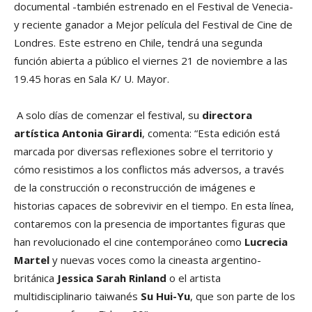
documental -también estrenado en el Festival de Venecia-
y reciente ganador a Mejor película del Festival de Cine de
Londres. Este estreno en Chile, tendrá una segunda
función abierta a público el viernes 21 de noviembre a las
19.45 horas en Sala K/ U. Mayor.
A solo días de comenzar el festival, su
directora
artística Antonia Girardi
, comenta: “Esta edición está
marcada por diversas reflexiones sobre el territorio y
cómo resistimos a los conflictos más adversos, a través
de la construcción o reconstrucción de imágenes e
historias capaces de sobrevivir en el tiempo. En esta línea,
contaremos con la presencia de importantes figuras que
han revolucionado el cine contemporáneo como
Lucrecia
Martel
y nuevas voces como la cineasta argentino-
británica
Jessica Sarah Rinland
o el artista
multidisciplinario taiwanés
Su Hui-Yu
, que son parte de los