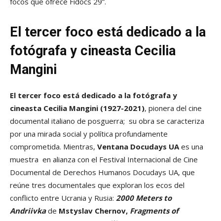
focos que ofrece Fidocs 29”.
El tercer foco está dedicado a la
fotógrafa y cineasta Cecilia
Mangini
El tercer foco está dedicado a la fotógrafa y
cineasta
Cecilia Mangini (1927-2021)
, pionera del cine
documental italiano de posguerra; su obra se caracteriza
por una mirada social y política profundamente
comprometida. Mientras,
Ventana Docudays UA
es una
muestra en
alianza con el Festival Internacional de Cine
Documental de Derechos Humanos Docudays UA,
que
reúne tres documentales que exploran los ecos del
conflicto entre Ucrania y Rusia:
2000 Meters to
Andriivka
de
Mstyslav Chernov,
Fragments of