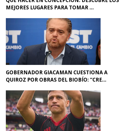
QUÉ HACER EN CONCEPCIÓN: DESCUBRE LOS
MEJORES LUGARES PARA TOMAR ...
GOBERNADOR GIACAMAN CUESTIONA A
QUIROZ POR OBRAS DEL BIOBÍO: “CRE...