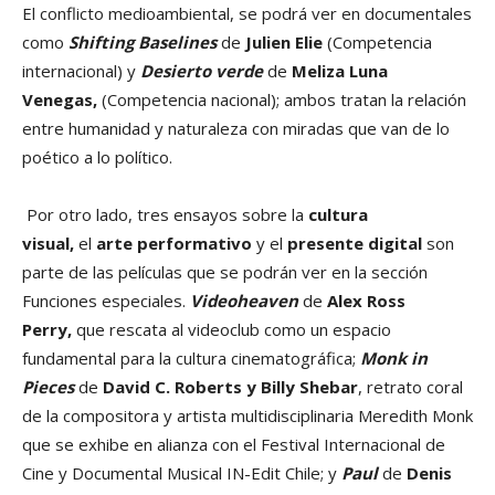
El conflicto medioambiental, se podrá ver en documentales
como
Shifting Baselines
de
Julien Elie
(Competencia
internacional) y
Desierto verde
de
Meliza Luna
Venegas,
(Competencia nacional); ambos tratan la relación
entre humanidad y naturaleza con miradas que van de lo
poético a lo político.
Por otro lado, tres ensayos sobre la
cultura
visual,
el
arte performativo
y el
presente digital
son
parte de las películas que se podrán ver en la sección
Funciones especiales.
Videoheaven
de
Alex Ross
Perry,
que rescata al videoclub como un espacio
fundamental para la cultura cinematográfica;
Monk in
Pieces
de
David C. Roberts y Billy Shebar
, retrato coral
de la compositora y artista multidisciplinaria Meredith Monk
que se exhibe en alianza con el Festival Internacional de
Cine y Documental Musical IN-Edit Chile; y
Paul
de
Denis