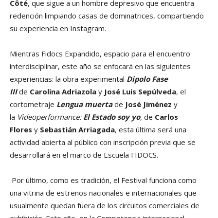
Côté
, que sigue a un hombre depresivo que encuentra
redención limpiando casas de dominatrices, compartiendo
su experiencia en Instagram.
Mientras Fidocs Expandido, espacio para el encuentro
interdisciplinar, este año se enfocará en las siguientes
experiencias: la obra experimental
Dipolo Fase
III
de
Carolina Adriazola
y
José Luis Sepúlveda
, el
cortometraje
Lengua muerta
de
José Jiménez
y
la
Videoperformance:
El Estado soy yo
, de
Carlos
Flores
y
Sebastián Arriagada
, esta última será una
actividad abierta al público con inscripción previa que se
desarrollará en el marco de Escuela FIDOCS.
Por último, como es tradición, el Festival funciona como
una vitrina de estrenos nacionales e internacionales que
usualmente quedan fuera de los circuitos comerciales de