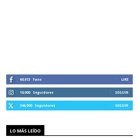
60,813
Fans
LIKE
10,000
Seguidores
SEGUIR
346,900
Seguidores
SEGUIR
LO MÁS LEÍDO