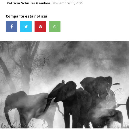
Patricia Schüller Gamboa
Noviembre 05, 2025
Comparte esta noticia