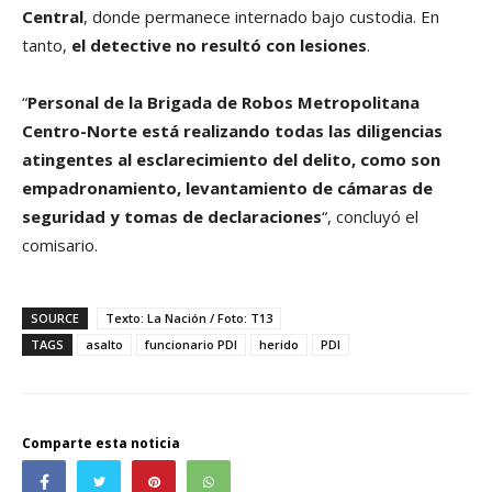
Central
, donde permanece internado bajo custodia. En
tanto,
el detective no resultó con lesiones
.
“
Personal de la Brigada de Robos Metropolitana
Centro-Norte está realizando todas las diligencias
atingentes al esclarecimiento del delito, como son
empadronamiento, levantamiento de cámaras de
seguridad y tomas de declaraciones
“, concluyó el
comisario.
SOURCE
Texto: La Nación / Foto: T13
TAGS
asalto
funcionario PDI
herido
PDI
Comparte esta noticia