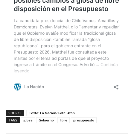
SOURCE
Texto: La Nación/ Foto: Aton
TAGS
glosa
Gobierno
libre
presupuesto