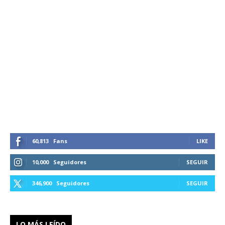
60,813
Fans
LIKE
10,000
Seguidores
SEGUIR
346,900
Seguidores
SEGUIR
LO MÁS LEÍDO