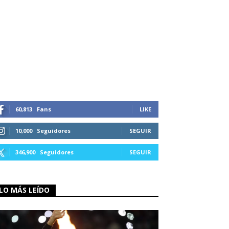
60,813
Fans
LIKE
10,000
Seguidores
SEGUIR
346,900
Seguidores
SEGUIR
LO MÁS LEÍDO