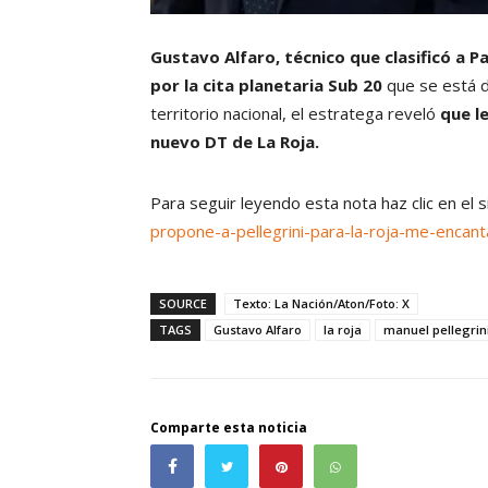
Gustavo Alfaro, técnico que clasificó a P
por la cita planetaria Sub 20
que se está d
territorio nacional, el estratega reveló
que l
nuevo DT de La Roja.
Para seguir leyendo esta nota haz clic en el 
propone-a-pellegrini-para-la-roja-me-encanta
SOURCE
Texto: La Nación/Aton/Foto: X
TAGS
Gustavo Alfaro
la roja
manuel pellegrin
Comparte esta noticia