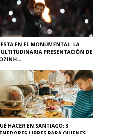
IESTA EN EL MONUMENTAL: LA
ULTITUDINARIA PRESENTACIÓN DE
OZINH...
UÉ HACER EN SANTIAGO: 3
ENEDORES LIBRES PARA QUIENES