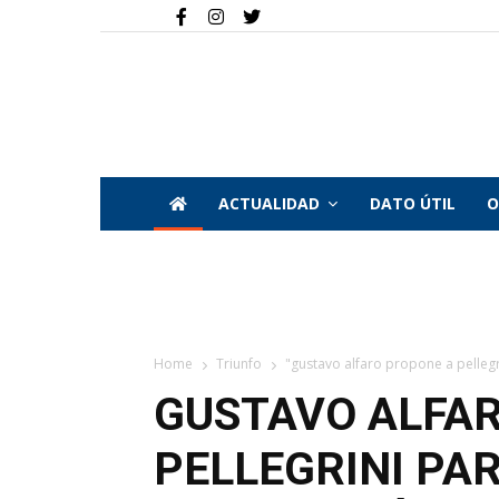
ACTUALIDAD
DATO ÚTIL
O
Home
Triunfo
"gustavo alfaro propone a pellegrin
GUSTAVO ALFA
PELLEGRINI PAR