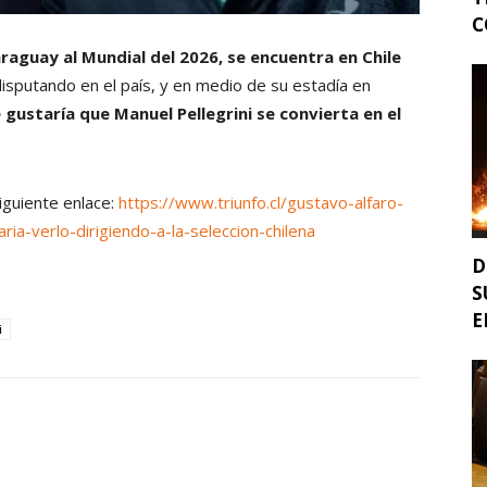
C
araguay al Mundial del 2026, se encuentra en Chile
isputando en el país, y en medio de su estadía en
e gustaría que Manuel Pellegrini se convierta en el
siguiente enlace:
https://www.triunfo.cl/gustavo-alfaro-
ria-verlo-dirigiendo-a-la-seleccion-chilena
D
S
E
i