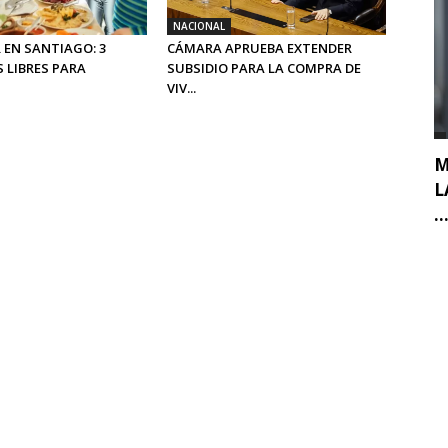
NACIONAL
 EN SANTIAGO: 3
CÁMARA APRUEBA EXTENDER
 LIBRES PARA
SUBSIDIO PARA LA COMPRA DE
VIV...
M
L
..