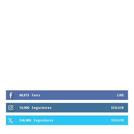
60,813
Fans
LIKE
10,000
Seguidores
SEGUIR
346,900
Seguidores
SEGUIR