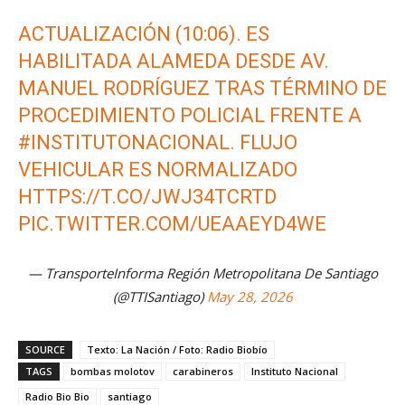
ACTUALIZACIÓN (10:06). ES
HABILITADA ALAMEDA DESDE AV.
MANUEL RODRÍGUEZ TRAS TÉRMINO DE
PROCEDIMIENTO POLICIAL FRENTE A
#INSTITUTONACIONAL
. FLUJO
VEHICULAR ES NORMALIZADO
HTTPS://T.CO/JWJ34TCRTD
PIC.TWITTER.COM/UEAAEYD4WE
— TransporteInforma Región Metropolitana De Santiago
(@TTISantiago)
May 28, 2026
SOURCE
Texto: La Nación / Foto: Radio Biobío
TAGS
bombas molotov
carabineros
Instituto Nacional
Radio Bio Bio
santiago