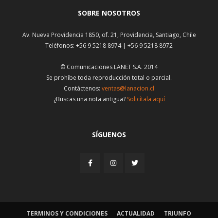
SOBRE NOSOTROS
Av. Nueva Providencia 1850, of. 21, Providencia, Santiago, Chile
Teléfonos: +56 9 5218 8974 | +56 9 5218 8972
© Comunicaciones LANET S.A. 2014
Se prohíbe toda reproducción total o parcial.
Contáctenos:
ventas@lanacion.cl
¿Buscas una nota antigua?
Solicítala aquí
SÍGUENOS
TERMINOS Y CONDICIONES
ACTUALIDAD
TRIUNFO