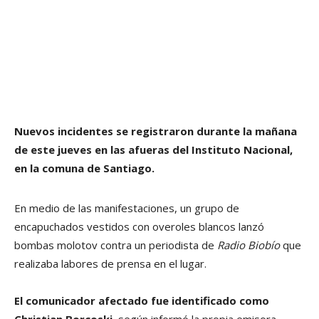
Nuevos incidentes se registraron durante la mañana
de este jueves
en las afueras del Instituto Nacional,
en la comuna de Santiago.
En medio de las manifestaciones, un grupo de
encapuchados vestidos con overoles blancos lanzó
bombas molotov contra un periodista de
Radio Biobío
que
realizaba labores de prensa en el lugar.
El comunicador afectado fue identificado como
Christian Borcoski
, según informó la propia emisora.