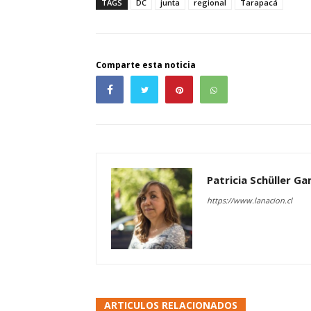
TAGS
DC
junta
regional
Tarapacá
Comparte esta noticia
Patricia Schüller G
https://www.lanacion.cl
ARTICULOS RELACIONADOS