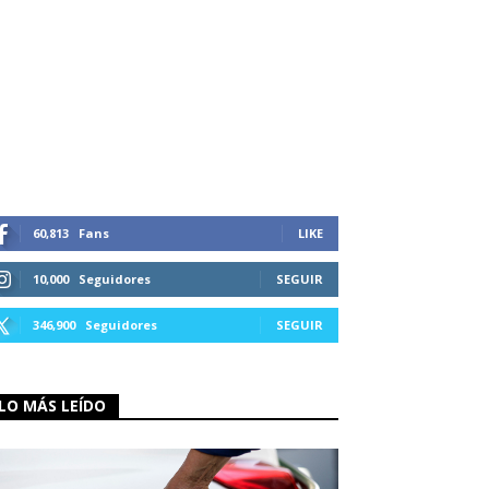
60,813
Fans
LIKE
10,000
Seguidores
SEGUIR
346,900
Seguidores
SEGUIR
LO MÁS LEÍDO