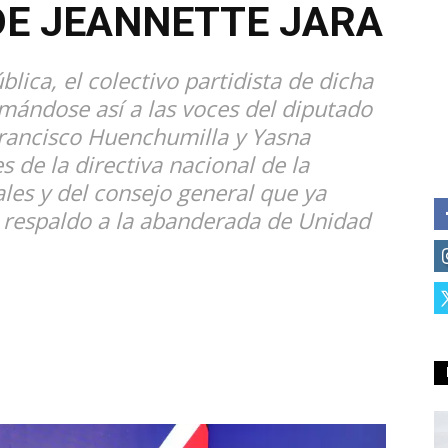
DE JEANNETTE JARA
lica, el colectivo partidista de dicha
mándose así a las voces del diputado
Francisco Huenchumilla y Yasna
 de la directiva nacional de la
ales y del consejo general que ya
 respaldo a la abanderada de Unidad