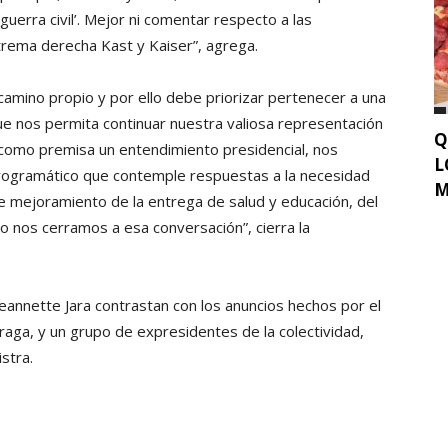
erra civil’. Mejor ni comentar respecto a las
trema derecha Kast y Kaiser”, agrega.
amino propio y por ello debe priorizar pertenecer a una
 que nos permita continuar nuestra valiosa representación
Q
e como premisa un entendimiento presidencial, nos
L
rogramático que contemple respuestas a la necesidad
M
de mejoramiento de la entrega de salud y educación, del
o nos cerramos a esa conversación”, cierra la
eannette Jara contrastan con los anuncios hechos por el
raga, y un grupo de expresidentes de la colectividad,
stra.