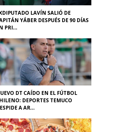
XDIPUTADO LAVÍN SALIÓ DE
APITÁN YÁBER DESPUÉS DE 90 DÍAS
N PRI...
UEVO DT CAÍDO EN EL FÚTBOL
HILENO: DEPORTES TEMUCO
ESPIDE A AR...