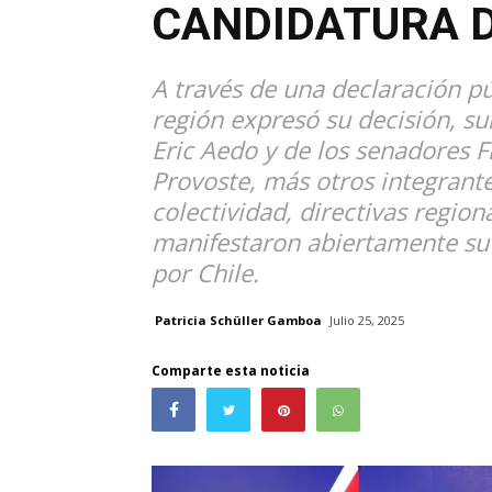
CANDIDATURA 
A través de una declaración púb
región expresó su decisión, su
Eric Aedo y de los senadores 
Provoste, más otros integrantes
colectividad, directivas region
manifestaron abiertamente su
por Chile.
Patricia Schüller Gamboa
Julio 25, 2025
Comparte esta noticia