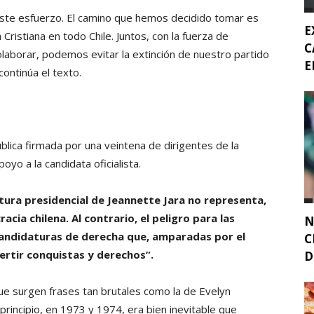
este esfuerzo. El camino que hemos decidido tomar es
E
 Cristiana en todo Chile. Juntos, con la fuerza de
C
olaborar, podemos evitar la extinción de nuestro partido
E
continúa el texto.
blica firmada por una veintena de dirigentes de la
yo a la candidata oficialista.
tura presidencial de Jeannette Jara no representa,
acia chilena. Al contrario, el peligro para las
N
candidaturas de derecha que, amparadas por el
C
ertir conquistas y derechos”.
D
ue surgen frases tan brutales como la de Evelyn
principio, en 1973 y 1974, era bien inevitable que