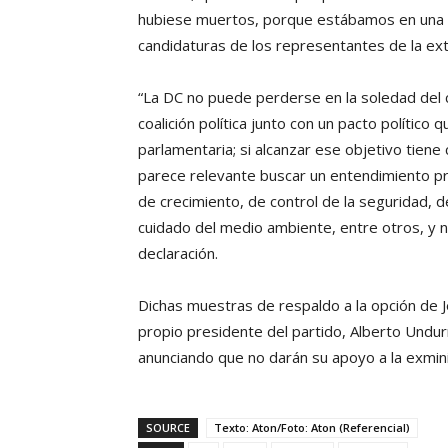
hubiese muertos, porque estábamos en una gu
candidaturas de los representantes de la ex
“La DC no puede perderse en la soledad del c
coalición política junto con un pacto político
parlamentaria; si alcanzar ese objetivo tien
parece relevante buscar un entendimiento p
de crecimiento, de control de la seguridad, 
cuidado del medio ambiente, entre otros, y n
declaración.
Dichas muestras de respaldo a la opción de J
propio presidente del partido, Alberto Undur
anunciando que no darán su apoyo a la exmini
SOURCE
Texto: Aton/Foto: Aton (Referencial)