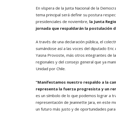
En víspera de la Junta Nacional de la Democra
tema principal será definir su postura respec
presidenciales de noviembre,
la Junta Regi
jornada que respaldarán la postulación de
A través de una declaración pública, el colect
sumándose así a las voces del diputado Eric
Yasna Provoste, más otros integrantes de la d
regionales y del consejo general que ya man
Unidad por Chile.
“Manifestamos nuestro respaldo a la can
representa la fuerza progresista y un r
es un símbolo de lo que podemos lograr a tra
representación de Jeannette Jara, en este m
un futuro más justo y de oportunidades para 