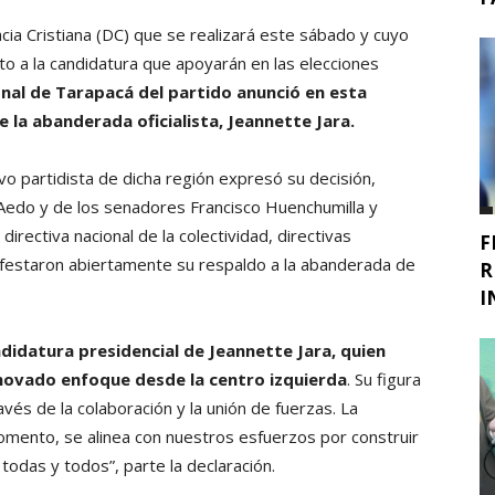
cia Cristiana (DC) que se realizará este sábado y cuyo
to a la candidatura que apoyarán en las elecciones
onal de Tarapacá del partido anunció en esta
 la abanderada oficialista, Jeannette Jara.
ivo partidista de dicha región expresó su decisión,
 Aedo y de los senadores Francisco Huenchumilla y
irectiva nacional de la colectividad, directivas
F
ifestaron abiertamente su respaldo a la abanderada de
R
I
didatura presidencial de Jeannette Jara, quien
enovado enfoque desde la centro izquierda
. Su figura
vés de la colaboración y la unión de fuerzas. La
omento, se alinea con nuestros esfuerzos por construir
todas y todos”, parte la declaración.