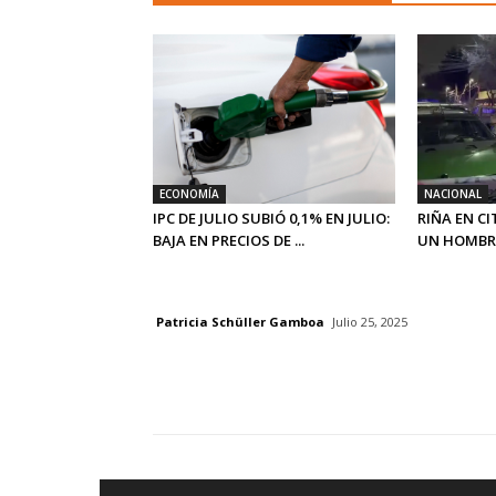
ECONOMÍA
NACIONAL
IPC DE JULIO SUBIÓ 0,1% EN JULIO:
RIÑA EN CI
BAJA EN PRECIOS DE ...
UN HOMBRE
Patricia Schüller Gamboa
Julio 25, 2025