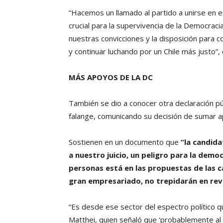
“Hacemos un llamado al partido a unirse en 
crucial para la supervivencia de la Democracia
nuestras convicciones y la disposición para c
y continuar luchando por un Chile más justo”, 
MÁS APOYOS DE LA DC
También se dio a conocer otra declaración pú
falange, comunicando su decisión de sumar apo
Sostienen en un documento que
“la candida
a nuestro juicio, un peligro para la democr
personas está en las propuestas de las 
gran empresariado, no trepidarán en rev
“Es desde ese sector del espectro político q
Matthei, quien señaló que ‘probablemente al 