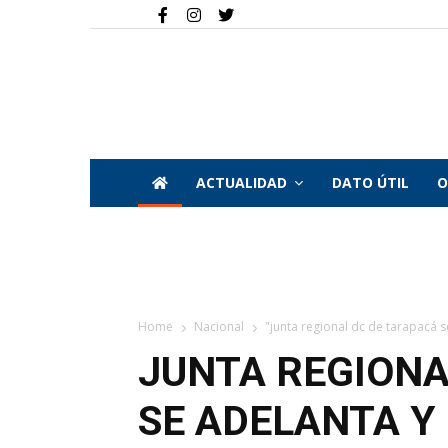
ACTUALIDAD
DATO ÚTIL
O
Home
Nacional
"junta regional dc de tarapacá s
JUNTA REGIONA
SE ADELANTA Y