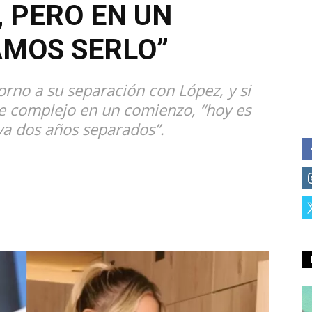
 PERO EN UN
AMOS SERLO”
orno a su separación con López, y si
ue complejo en un comienzo, “hoy es
ya dos años separados”.