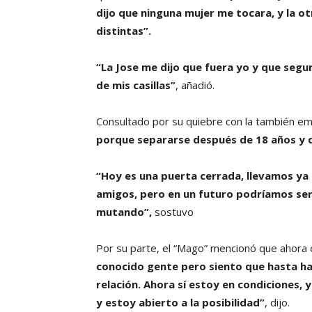
dijo que ninguna mujer me tocara, y la o
distintas”.
“La Jose me dijo que fuera yo y que seg
de mis casillas”
, añadió.
Consultado por su quiebre con la también e
porque separarse después de 18 años y d
“Hoy es una puerta cerrada, llevamos y
amigos, pero en un futuro podríamos ser
mutando”,
sostuvo
Por su parte, el “Mago” mencionó que ahora 
conocido gente pero siento que hasta h
relación. Ahora sí estoy en condiciones, 
y estoy abierto a la posibilidad”
, dijo.