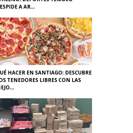
ESPIDE A AR...
UÉ HACER EN SANTIAGO: DESCUBRE
OS TENEDORES LIBRES CON LAS
EJO...