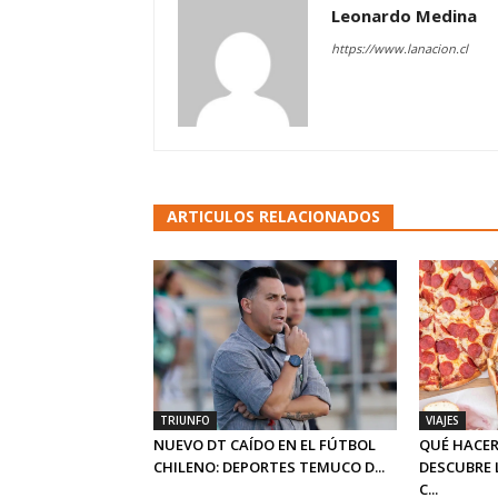
Leonardo Medina
https://www.lanacion.cl
ARTICULOS RELACIONADOS
TRIUNFO
VIAJES
NUEVO DT CAÍDO EN EL FÚTBOL
QUÉ HACER
CHILENO: DEPORTES TEMUCO D...
DESCUBRE 
C...