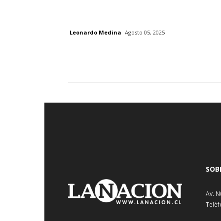
Leonardo Medina
Agosto 05, 2025
SOB
Av. N
Teléf