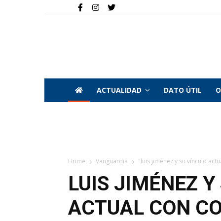
ACTUALIDAD
DATO ÚTIL
O
Home
Vanguardia
"luis jiménez y su vínculo act
LUIS JIMÉNEZ Y
ACTUAL CON CO