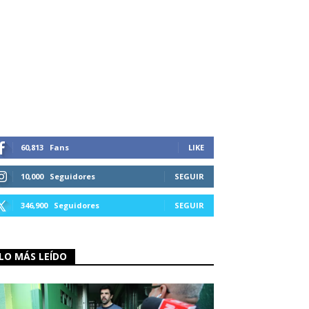
60,813
Fans
LIKE
10,000
Seguidores
SEGUIR
346,900
Seguidores
SEGUIR
LO MÁS LEÍDO