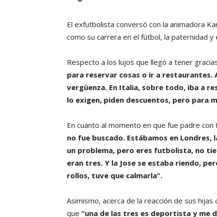
El exfutbolista conversó con la animadora Ka
como su carrera en el fútbol, la paternidad y 
Respecto a los lujos que llegó a tener gracia
para reservar cosas o ir a restaurantes.
vergüenza. En Italia, sobre todo, iba a 
lo exigen, piden descuentos, pero para m
En cuanto al momento en que fue padre con
no fue buscado. Estábamos en Londres, l
un problema, pero eres futbolista, no ti
eran tres. Y la Jose se estaba riendo, p
rollos, tuve que calmarla”.
Asimismo, acerca de la reacción de sus hijas 
que
“una de las tres es deportista y me 