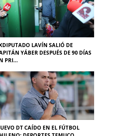
XDIPUTADO LAVÍN SALIÓ DE
APITÁN YÁBER DESPUÉS DE 90 DÍAS
N PRI...
UEVO DT CAÍDO EN EL FÚTBOL
HILENO: DEPORTES TEMUCO