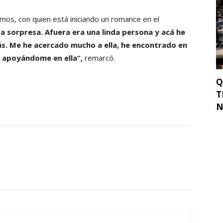
mos, con quien está iniciando un romance en el
da sorpresa. Afuera era una linda persona y acá he
s. Me he acercado mucho a ella, he encontrado en
r apoyándome en ella”,
remarcó.
Q
T
N