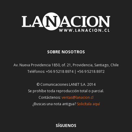
SOBRE NOSOTROS
Av. Nueva Providencia 1850, of. 21, Providencia, Santiago, Chile
Teléfonos: +56 9 5218 8974 | +56 9 5218 8972
© Comunicaciones LANET S.A. 2014
Se prohíbe toda reproducción total o parcial.
Contáctenos:
ventas@lanacion.cl
¿Buscas una nota antigua?
Solicítala aquí
SÍGUENOS