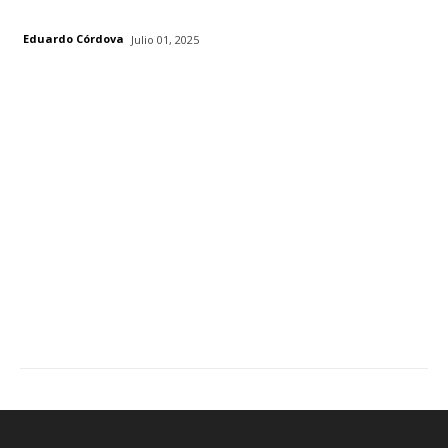
Eduardo Córdova
Julio 01, 2025