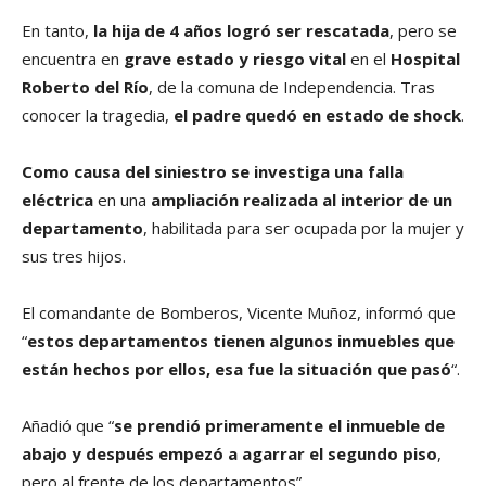
En tanto,
la hija de 4 años logró ser rescatada
, pero se
encuentra en
grave estado y riesgo vital
en el
Hospital
Roberto del Río
, de la comuna de Independencia. Tras
conocer la tragedia,
el padre quedó en estado de shock
.
Como causa del siniestro se investiga una falla
eléctrica
en una
ampliación realizada al interior de un
departamento
, habilitada para ser ocupada por la mujer y
sus tres hijos.
El comandante de Bomberos, Vicente Muñoz, informó que
“
estos departamentos tienen algunos inmuebles que
están hechos por ellos, esa fue la situación que pasó
“.
Añadió que “
se prendió primeramente el inmueble de
abajo y después empezó a agarrar el segundo piso
,
pero al frente de los departamentos”.