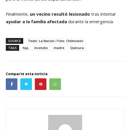
Finalmente,
un vecino resultó lesionado
tras intentar
ayudar a la familia afectada
durante la emergencia.
SOURCE
Texto: La Nación / Foto: Chilevisión
TAGS
hija
Incendio
madre
Qulicura
Comparte esta noticia