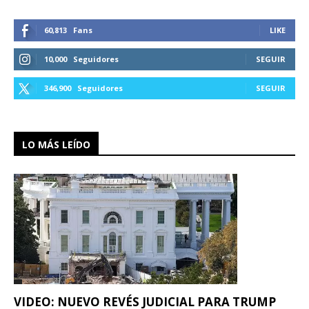
60,813
Fans
LIKE
10,000
Seguidores
SEGUIR
346,900
Seguidores
SEGUIR
LO MÁS LEÍDO
VIDEO: NUEVO REVÉS JUDICIAL PARA TRUMP