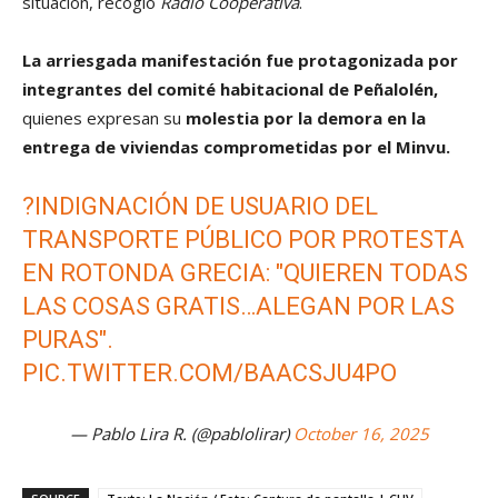
situación, recogió
Radio Cooperativa
.
La arriesgada manifestación fue protagonizada por
integrantes del comité habitacional de Peñalolén,
quienes expresan su
molestia por la demora en la
entrega de viviendas comprometidas por el Minvu.
?INDIGNACIÓN DE USUARIO DEL
TRANSPORTE PÚBLICO POR PROTESTA
EN ROTONDA GRECIA: "QUIEREN TODAS
LAS COSAS GRATIS…ALEGAN POR LAS
PURAS".
PIC.TWITTER.COM/BAACSJU4PO
— Pablo Lira R. (@pablolirar)
October 16, 2025