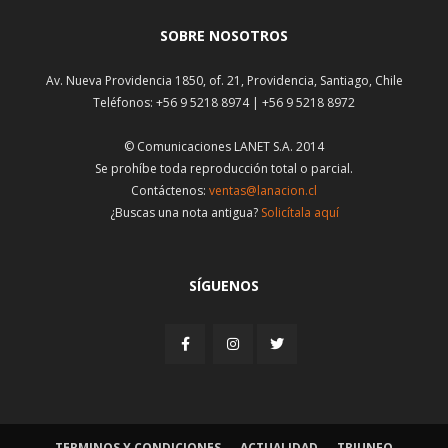
SOBRE NOSOTROS
Av. Nueva Providencia 1850, of. 21, Providencia, Santiago, Chile
Teléfonos: +56 9 5218 8974 | +56 9 5218 8972
© Comunicaciones LANET S.A. 2014
Se prohíbe toda reproducción total o parcial.
Contáctenos:
ventas@lanacion.cl
¿Buscas una nota antigua?
Solicítala aquí
SÍGUENOS
TERMINOS Y CONDICIONES
ACTUALIDAD
TRIUNFO