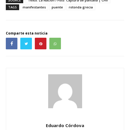
SOURCE
Texto: La Nación / Foto: Captura de pantalla | CHV
TAGS
manifestantes
puente
rotonda grecia
Comparte esta noticia
Eduardo Córdova