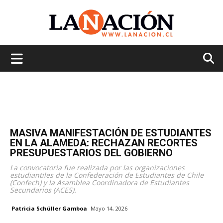
La
Nación
MASIVA MANIFESTACIÓN DE ESTUDIANTES
EN LA ALAMEDA: RECHAZAN RECORTES
PRESUPUESTARIOS DEL GOBIERNO
La convocatoria fue realizada por las organizaciones
estudiantiles de la Confederación de Estudiantes de Chile
(Confech) y la Asamblea Coordinadora de Estudiantes
Secundarios (ACES).
Patricia Schüller Gamboa
Mayo 14, 2026