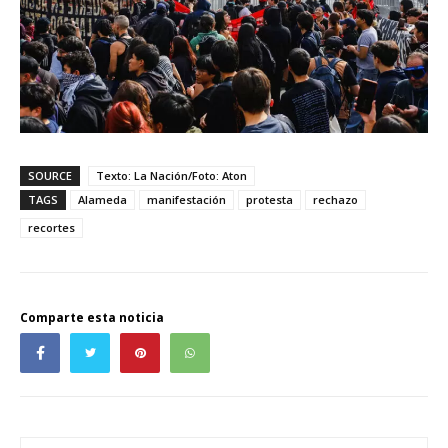
SOURCE
Texto: La Nación/Foto: Aton
TAGS
Alameda
manifestación
protesta
rechazo
recortes
Comparte esta noticia