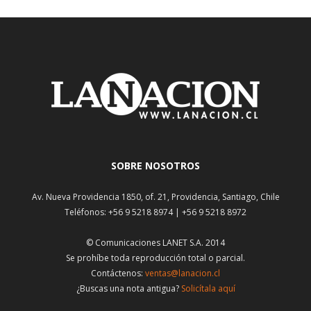
SOBRE NOSOTROS
Av. Nueva Providencia 1850, of. 21, Providencia, Santiago, Chile
Teléfonos: +56 9 5218 8974 | +56 9 5218 8972
© Comunicaciones LANET S.A. 2014
Se prohíbe toda reproducción total o parcial.
Contáctenos:
ventas@lanacion.cl
¿Buscas una nota antigua?
Solicítala aquí