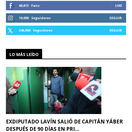
60,813
Fans
LIKE
10,000
Seguidores
SEGUIR
346,900
Seguidores
SEGUIR
LO MÁS LEÍDO
EXDIPUTADO LAVÍN SALIÓ DE CAPITÁN YÁBER
DESPUÉS DE 90 DÍAS EN PRI...