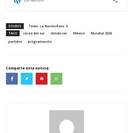
SOURCE
Texto: La Nación/Foto: X
TAGS
corea del sur
dónde ver
México
Mundial 2026
partidos
programación
Comparte esta noticia