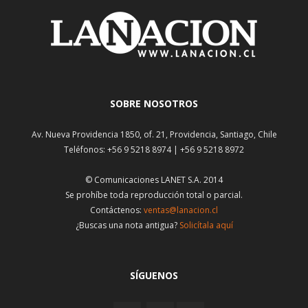
SOBRE NOSOTROS
Av. Nueva Providencia 1850, of. 21, Providencia, Santiago, Chile
Teléfonos: +56 9 5218 8974 | +56 9 5218 8972
© Comunicaciones LANET S.A. 2014
Se prohíbe toda reproducción total o parcial.
Contáctenos:
ventas@lanacion.cl
¿Buscas una nota antigua?
Solicítala aquí
SÍGUENOS