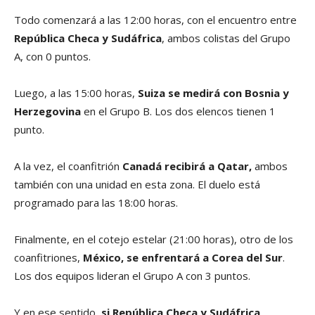
Todo comenzará a las 12:00 horas, con el encuentro entre
República Checa y Sudáfrica
, ambos colistas del Grupo
A, con 0 puntos.
Luego, a las 15:00 horas,
Suiza se medirá con Bosnia y
Herzegovina
en el Grupo B. Los dos elencos tienen 1
punto.
A la vez, el coanfitrión
Canadá recibirá a Qatar,
ambos
también con una unidad en esta zona. El duelo está
programado para las 18:00 horas.
Finalmente, en el cotejo estelar (21:00 horas), otro de los
coanfitriones,
México, se enfrentará a Corea del Sur
.
Los dos equipos lideran el Grupo A con 3 puntos.
Y en ese sentido,
si República Checa y Sudáfrica