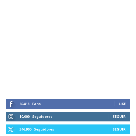
60,813
Fans
LIKE
10,000
Seguidores
SEGUIR
346,900
Seguidores
SEGUIR