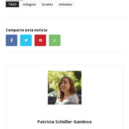
TAGS
colegios
locales
mineduc
Comparte esta noticia
Patricia Schüller Gamboa