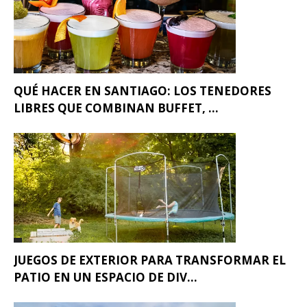
QUÉ HACER EN SANTIAGO: LOS TENEDORES
LIBRES QUE COMBINAN BUFFET, ...
JUEGOS DE EXTERIOR PARA TRANSFORMAR EL
PATIO EN UN ESPACIO DE DIV...