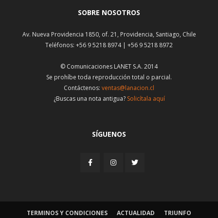
SOBRE NOSOTROS
Av. Nueva Providencia 1850, of. 21, Providencia, Santiago, Chile
Teléfonos: +56 9 5218 8974 | +56 9 5218 8972
© Comunicaciones LANET S.A. 2014
Se prohíbe toda reproducción total o parcial.
Contáctenos:
ventas@lanacion.cl
¿Buscas una nota antigua?
Solicítala aquí
SÍGUENOS
TERMINOS Y CONDICIONES
ACTUALIDAD
TRIUNFO