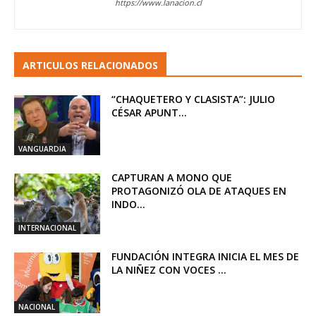
https://www.lanacion.cl
ARTICULOS RELACIONADOS
“CHAQUETERO Y CLASISTA”: JULIO
CÉSAR APUNT...
VANGUARDIA
CAPTURAN A MONO QUE
PROTAGONIZÓ OLA DE ATAQUES EN
INDO...
INTERNACIONAL
FUNDACIÓN INTEGRA INICIA EL MES DE
LA NIÑEZ CON VOCES ...
NACIONAL