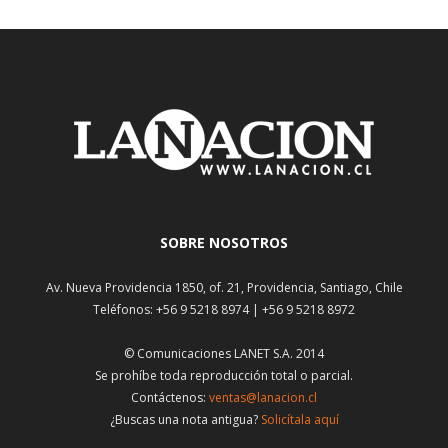
SOBRE NOSOTROS
Av. Nueva Providencia 1850, of. 21, Providencia, Santiago, Chile
Teléfonos: +56 9 5218 8974 | +56 9 5218 8972
© Comunicaciones LANET S.A. 2014
Se prohíbe toda reproducción total o parcial.
Contáctenos:
ventas@lanacion.cl
¿Buscas una nota antigua?
Solicítala aquí