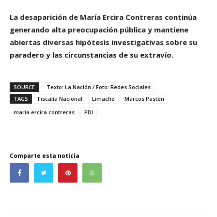
La desaparición de María Ercira Contreras continúa
generando alta preocupación pública y mantiene
abiertas diversas hipótesis investigativas sobre su
paradero y las circunstancias de su extravío.
SOURCE
Texto: La Nación / Foto: Redes Sociales
TAGS
Fiscalía Nacional
Limache
Marcos Pastén
maría ercira contreras
PDI
Comparte esta noticia