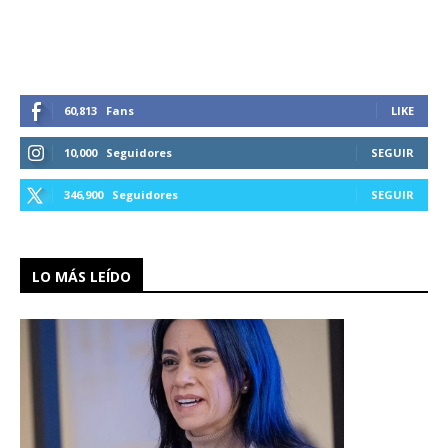
60,813
Fans
LIKE
10,000
Seguidores
SEGUIR
346,900
Seguidores
SEGUIR
LO MÁS LEÍDO