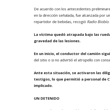
De acuerdo con los antecedentes preliminares,
en la dirección señalada, fue alcanzada por 
repartidor de bebidas, recogió
Radio Biobío
.
La víctima quedó atrapada bajo las rueda
gravedad de las lesiones.
En un inicio, el conductor del camión sigu
del sitio o si no advirtió el atropello con con
Ante esta situación, se activaron las di
testigos, lo que permitió a personal de C
implicado.
UN DETENIDO