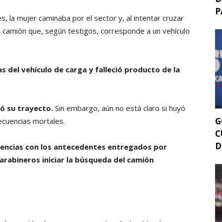
P
 la mujer caminaba por el sector y, al intentar cruzar
un camión que, según testigos, corresponde a un vehículo
s del vehículo de carga y falleció producto de la
ió su trayecto.
Sin embargo, aún no está claro si huyó
G
secuencias mortales.
C
D
ligencias con los antecedentes entregados por
arabineros iniciar la búsqueda del camión