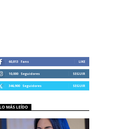
60,813
Fans
LIKE
10,000
Seguidores
SEGUIR
346,900
Seguidores
SEGUIR
LO MÁS LEÍDO