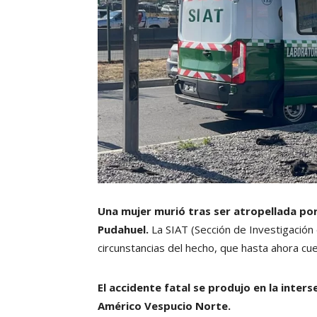
Una mujer murió tras ser atropellada po
Pudahuel.
La SIAT (Sección de Investigación
circunstancias del hecho, que hasta ahora cu
El accidente fatal se produjo en la inters
Américo Vespucio Norte.