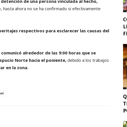
 detención de una persona vinculada al hecho,
 hasta ahora no se ha confirmado si efectivamente
C
L
eritajes respectivos para esclarecer las causas del
F
 comunicó alrededor de las 9:00 horas que se
spucio Norte hacia el poniente,
debido a los trabajos
ar en la zona.
el
Q
T
P