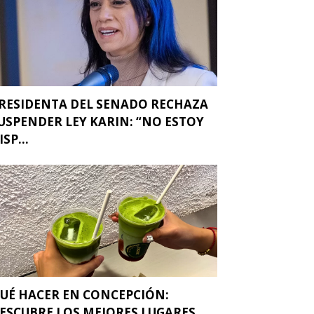
RESIDENTA DEL SENADO RECHAZA
USPENDER LEY KARIN: “NO ESTOY
ISP...
UÉ HACER EN CONCEPCIÓN:
ESCUBRE LOS MEJORES LUGARES