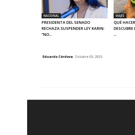
NACIONAL
VIAJES
PRESIDENTA DEL SENADO
QUÉ HACER
RECHAZA SUSPENDER LEY KARIN:
DESCUBRE 
“NO...
...
Eduardo Córdova
Octubre 03, 2025