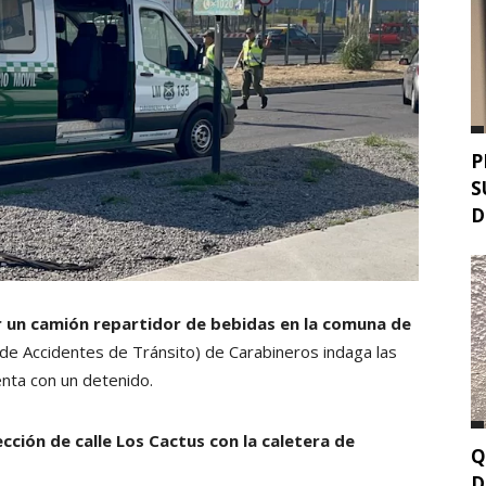
P
S
D
r un camión repartidor de bebidas en la comuna de
 de Accidentes de Tránsito) de Carabineros indaga las
enta con un detenido.
ección de calle Los Cactus con la caletera de
Q
D