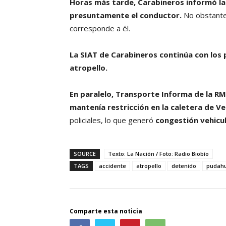
Horas más tarde, Carabineros informó la
presuntamente el conductor.
No obstante,
corresponde a él.
La SIAT de Carabineros continúa con los p
atropello.
En paralelo, Transporte Informa de la RM
mantenía restricción en la caletera de Ve
policiales, lo que generó
congestión vehicul
SOURCE
Texto: La Nación / Foto: Radio Biobío
TAGS
accidente
atropello
detenido
pudahu
Comparte esta noticia