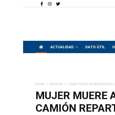
ACTUALIDAD
DATO ÚTIL
O
Home
Nacional
"mujer muere atropellada por ca
MUJER MUERE 
CAMIÓN REPAR