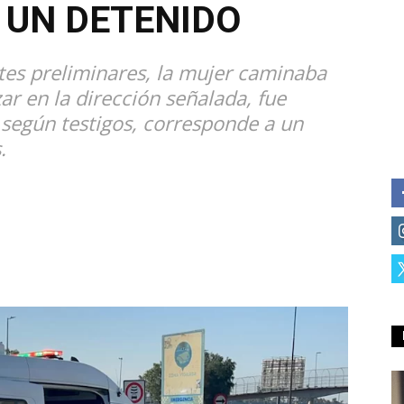
 UN DETENIDO
es preliminares, la mujer caminaba
zar en la dirección señalada, fue
según testigos, corresponde a un
.