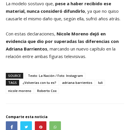
La modelo sostuvo que,
pese a haber recibido ese
material, nunca consideró difundirlo
, ya que no quiso
causarle el mismo daño que, según ella, sufrió años atrás.
Con estas declaraciones,
Nicole Moreno dejó en
evidencia que dio por superadas las diferencias con
Adriana Barrientos
, marcando un nuevo capítulo en la
relación entre ambas figuras televisivas.
SOURCE
Texto: La Nación / Foto: Instagram
TAGS
¿Volverías con tu ex?
adriana barrientos
luli
nicole moreno
Roberto Cox
Comparte esta noticia