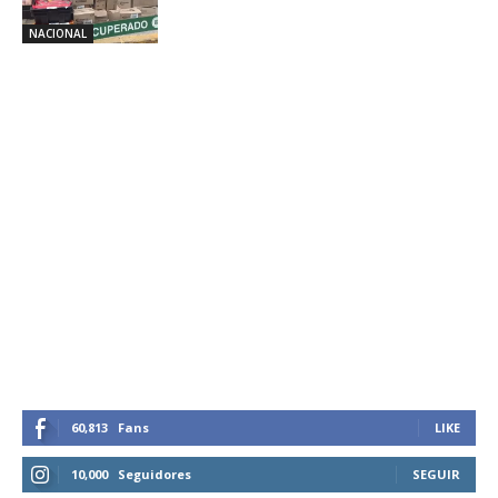
NACIONAL
60,813
Fans
LIKE
10,000
Seguidores
SEGUIR