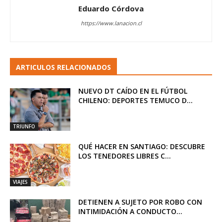
Eduardo Córdova
https://www.lanacion.cl
ARTICULOS RELACIONADOS
NUEVO DT CAÍDO EN EL FÚTBOL
CHILENO: DEPORTES TEMUCO D...
TRIUNFO
QUÉ HACER EN SANTIAGO: DESCUBRE
LOS TENEDORES LIBRES C...
VIAJES
DETIENEN A SUJETO POR ROBO CON
INTIMIDACIÓN A CONDUCTO...