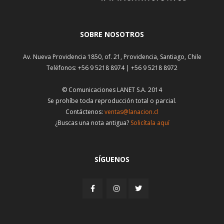
SOBRE NOSOTROS
Av. Nueva Providencia 1850, of. 21, Providencia, Santiago, Chile
Teléfonos: +56 9 5218 8974 | +56 9 5218 8972
© Comunicaciones LANET S.A. 2014
Se prohíbe toda reproducción total o parcial.
Contáctenos:
ventas@lanacion.cl
¿Buscas una nota antigua?
Solicítala aquí
SÍGUENOS