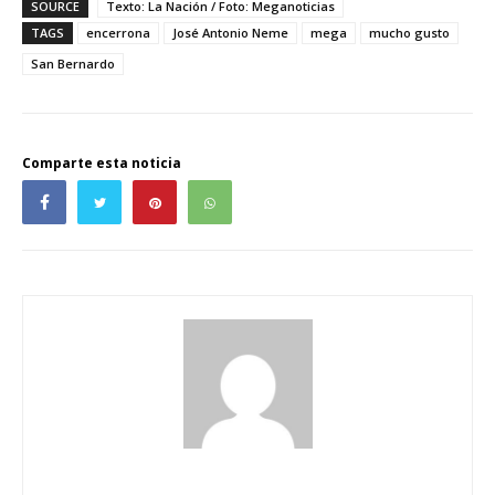
SOURCE
Texto: La Nación / Foto: Meganoticias
TAGS
encerrona
José Antonio Neme
mega
mucho gusto
San Bernardo
Comparte esta noticia