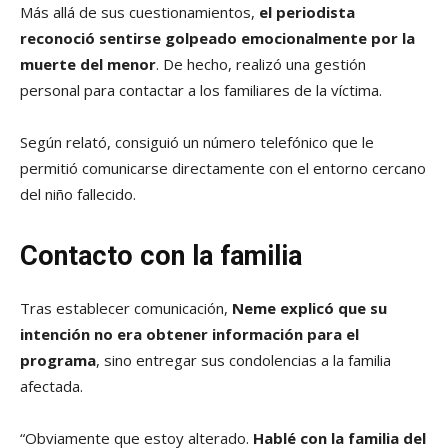
Más allá de sus cuestionamientos,
el periodista
reconoció sentirse golpeado emocionalmente por la
muerte del menor
. De hecho, realizó una gestión
personal para contactar a los familiares de la víctima.
Según relató, consiguió un número telefónico que le
permitió comunicarse directamente con el entorno cercano
del niño fallecido.
Contacto con la familia
Tras establecer comunicación,
Neme explicó que su
intención no era obtener información para el
programa
, sino entregar sus condolencias a la familia
afectada.
“Obviamente que estoy alterado.
Hablé con la familia del