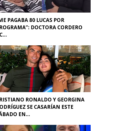
ME PAGABA 80 LUCAS POR
ROGRAMA”: DOCTORA CORDERO
C...
RISTIANO RONALDO Y GEORGINA
ODRÍGUEZ SE CASARÍAN ESTE
ÁBADO EN...