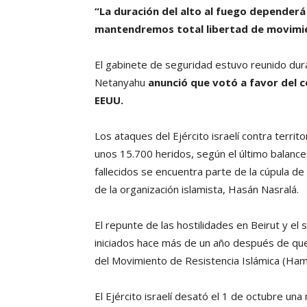
“La duración del alto al fuego dependerá
mantendremos total libertad de movimi
El gabinete de seguridad estuvo reunido dura
Netanyahu
anunció que votó a favor del 
EEUU.
Los ataques del Ejército israelí contra terri
unos 15.700 heridos, según el último balance 
fallecidos se encuentra parte de la cúpula de
de la organización islamista, Hasán Nasralá.
El repunte de las hostilidades en Beirut y e
iniciados hace más de un año después de que
del Movimiento de Resistencia Islámica (Ham
El Ejército israelí desató el 1 de octubre un