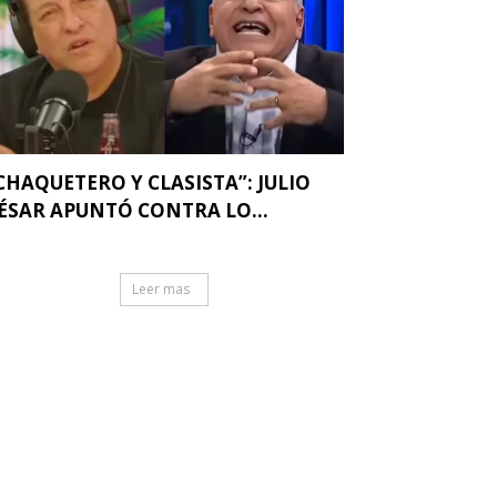
CHAQUETERO Y CLASISTA”: JULIO
ÉSAR APUNTÓ CONTRA LO...
Leer mas