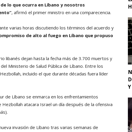
 de lo que ocurra en Líbano y nosotros
H
ento”
, afirmó el primer ministro en una comparecencia.
nte varias horas discutiendo los términos del acuerdo y
compromiso de alto al fuego en Líbano que propuso
torio libanés dejan hasta la fecha más de 3.700 muertos y
del Ministerio de Salud Pública de Líbano. Entre los
N
 Hezbollah, incluido el que durante décadas fuera líder
D
Y
l sur de Líbano se enmarca en los enfrentamientos
 Hezbollah atacara Israel un día después de la ofensiva
ás).
a nueva invasión de Líbano tras varias semanas de