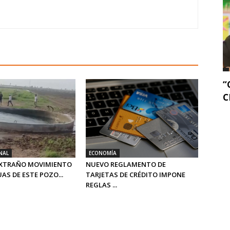
“
C
NAL
ECONOMÍA
 EXTRAÑO MOVIMIENTO
NUEVO REGLAMENTO DE
AS DE ESTE POZO...
TARJETAS DE CRÉDITO IMPONE
REGLAS ...