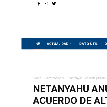
ACTUALIDAD
DATO ÚTIL
O
Home
Internacional
"netanyahu anuncia principi
NETANYAHU ANU
ACUERDO DE AL