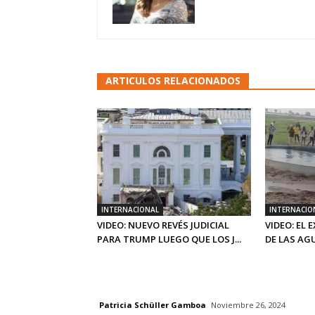
ARTICULOS RELACIONADOS
INTERNACIONAL
INTERNACIO
VIDEO: NUEVO REVÉS JUDICIAL
VIDEO: EL
PARA TRUMP LUEGO QUE LOS J...
DE LAS AGU
Patricia Schüller Gamboa
Noviembre 26, 2024