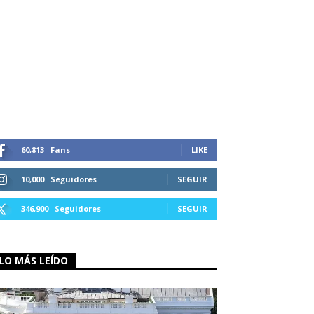
60,813
Fans
LIKE
10,000
Seguidores
SEGUIR
346,900
Seguidores
SEGUIR
LO MÁS LEÍDO