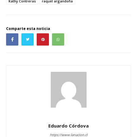
Kathy Contreras
raquel argandoña
Comparte esta noticia
Eduardo Córdova
https://www.lanacion.cl