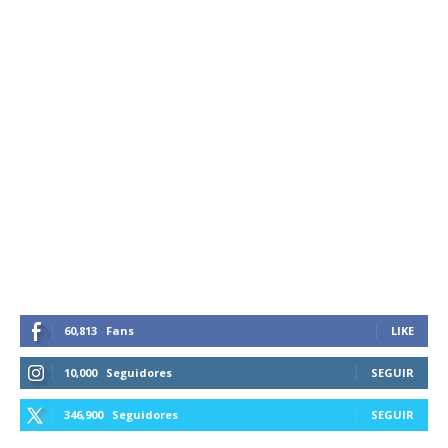
60,813
Fans
LIKE
10,000
Seguidores
SEGUIR
346,900
Seguidores
SEGUIR