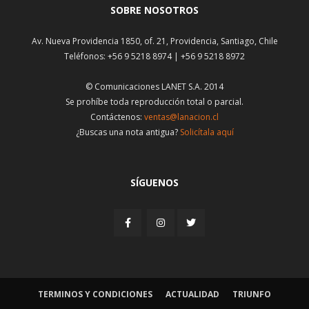
SOBRE NOSOTROS
Av. Nueva Providencia 1850, of. 21, Providencia, Santiago, Chile
Teléfonos: +56 9 5218 8974 | +56 9 5218 8972
© Comunicaciones LANET S.A. 2014
Se prohíbe toda reproducción total o parcial.
Contáctenos:
ventas@lanacion.cl
¿Buscas una nota antigua?
Solicítala aquí
SÍGUENOS
TERMINOS Y CONDICIONES
ACTUALIDAD
TRIUNFO