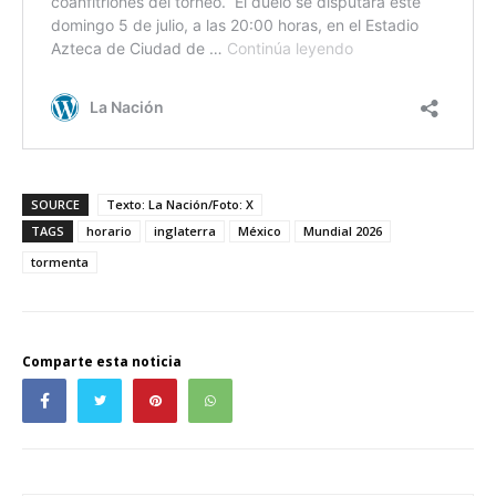
SOURCE
Texto: La Nación/Foto: X
TAGS
horario
inglaterra
México
Mundial 2026
tormenta
Comparte esta noticia