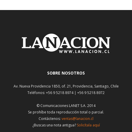
SOBRE NOSOTROS
Av. Nueva Providencia 1850, of. 21, Providencia, Santiago, Chile
Teléfonos: +56 9 5218 8974 | +56 9 5218 8972
© Comunicaciones LANET S.A. 2014
Se prohíbe toda reproducción total o parcial.
Contáctenos:
ventas@lanacion.cl
¿Buscas una nota antigua?
Solicítala aquí