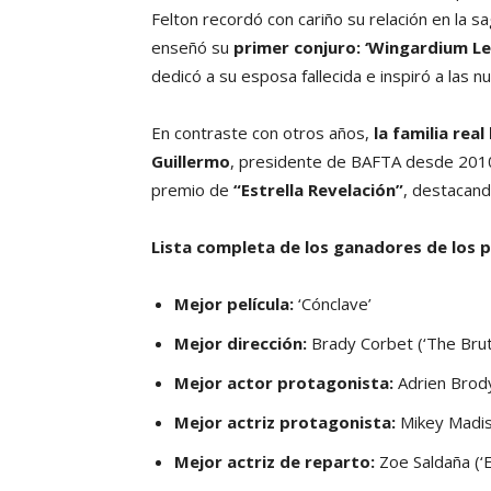
Felton recordó con cariño su relación en la s
enseñó su
primer conjuro: ‘Wingardium Le
dedicó a su esposa fallecida e inspiró a las
En contraste con otros años,
la familia rea
Guillermo
, presidente de BAFTA desde 2010
premio de
“Estrella Revelación”
, destacand
Lista completa de los ganadores de los
Mejor película:
‘Cónclave’
Mejor dirección:
Brady Corbet (‘The Bruta
Mejor actor protagonista:
Adrien Brody 
Mejor actriz protagonista:
Mikey Madiso
Mejor actriz de reparto:
Zoe Saldaña (‘E