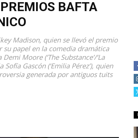
S PREMIOS BAFTA
NICO
key Madison, quien se llevó el premio
or su papel en la comedia dramática
ta Demi Moore (‘The Substance’/‘La
a Sofía Gascón (‘Emilia Pérez’), quien
ntroversia generada por antiguos tuits