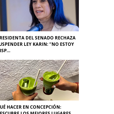
RESIDENTA DEL SENADO RECHAZA
USPENDER LEY KARIN: “NO ESTOY
ISP...
UÉ HACER EN CONCEPCIÓN:
ESCUBRE LOS MEJORES LUGARES