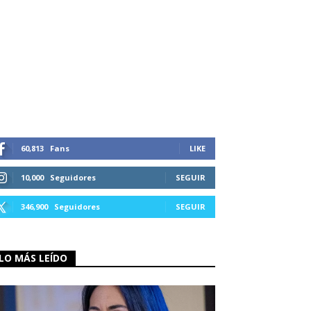
60,813
Fans
LIKE
10,000
Seguidores
SEGUIR
346,900
Seguidores
SEGUIR
LO MÁS LEÍDO