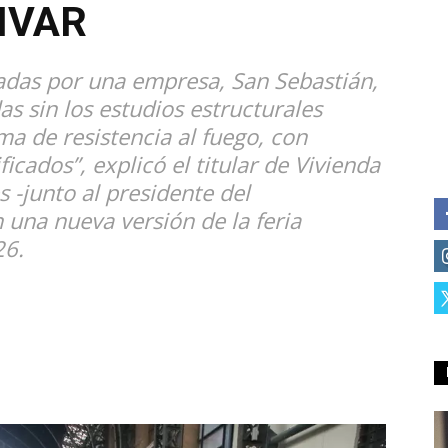
IVAR
tadas por una empresa, San Sebastián,
s sin los estudios estructurales
a de resistencia al fuego, con
icados”, explicó el titular de Vivienda
s -junto al presidente del
 una nueva versión de la feria
26.