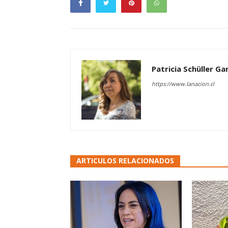
Patricia Schüller G
https://www.lanacion.cl
ARTICULOS RELACIONADOS