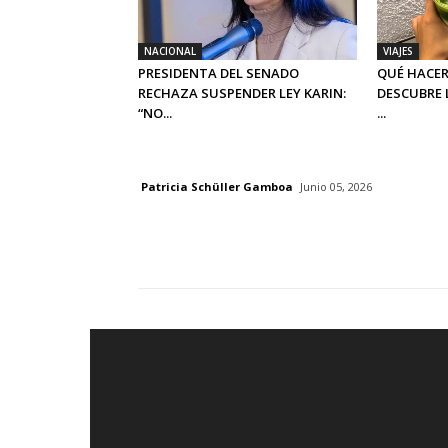
NACIONAL
VIAJES
PRESIDENTA DEL SENADO
QUÉ HACER
RECHAZA SUSPENDER LEY KARIN:
DESCUBRE 
“NO...
...
Patricia Schüller Gamboa
Junio 05, 2026