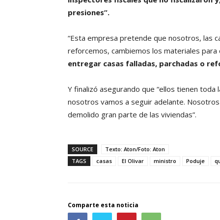
presiones”.
“Esta empresa pretende que nosotros, las ca
reforcemos, cambiemos los materiales para 
entregar casas falladas, parchadas o ref
Y finalizó asegurando que “ellos tienen toda 
nosotros vamos a seguir adelante. Nosotros
demolido gran parte de las viviendas”.
SOURCE
Texto: Aton/Foto: Aton
TAGS
casas
El Olivar
ministro
Poduje
q
Comparte esta noticia