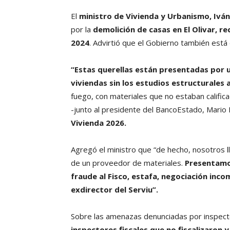
El
ministro de Vivienda y Urbanismo, Ivá
por la
demolición de casas en El Olivar, r
2024
. Advirtió que el Gobierno también está 
“Estas querellas están presentadas por 
viviendas sin los estudios estructurales
fuego, con materiales que no estaban califica
-junto al presidente del BancoEstado, Mario 
Vivienda 2026.
Agregó el ministro que “de hecho, nosotros 
de un proveedor de materiales.
Presentamo
fraude al Fisco, estafa, negociación inco
exdirector del Serviu”.
Sobre las amenazas denunciadas por inspec
inspectores fiscales que no fiscalizaron 