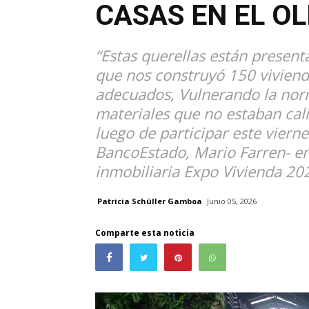
CASAS EN EL OL
“Estas querellas están presen
que nos construyó 150 vivienda
adecuados, Vulnerando la norm
materiales que no estaban calif
luego de participar este vierne
BancoEstado, Mario Farren- en
inmobiliaria Expo Vivienda 20
Patricia Schüller Gamboa
Junio 05, 2026
Comparte esta noticia