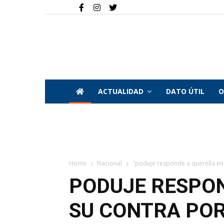
ACTUALIDAD
DATO ÚTIL
O
Home
Nacional
"poduje responde a querella en 
PODUJE RESPON
SU CONTRA POR