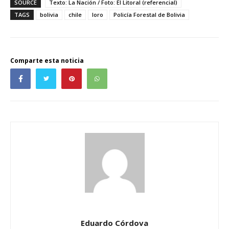
SOURCE
Texto: La Nación / Foto: El Litoral (referencial)
TAGS
bolivia
chile
loro
Policía Forestal de Bolivia
Comparte esta noticia
Eduardo Córdova