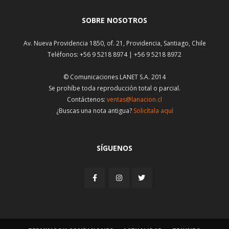
SOBRE NOSOTROS
Av. Nueva Providencia 1850, of. 21, Providencia, Santiago, Chile
Teléfonos: +56 9 5218 8974 | +56 9 5218 8972
© Comunicaciones LANET S.A. 2014
Se prohíbe toda reproducción total o parcial.
Contáctenos:
ventas@lanacion.cl
¿Buscas una nota antigua?
Solicítala aquí
SÍGUENOS