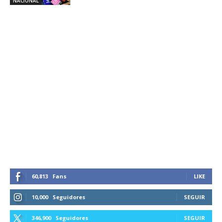
NACIONAL
60,813
Fans
LIKE
10,000
Seguidores
SEGUIR
346,900
Seguidores
SEGUIR