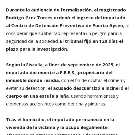
Durante la audiencia de formalización, el magistrado
Rodrigo Grez Torres ordenó el ingreso del imputado
al Centro de Detención Preventiva de Puerto Aysén
, al
considerar que su libertad representa un peligro para la
seguridad de la sociedad.
El tribunal fijó en 120 días el
plazo para la investigación.
Según la Fiscalía, a fines de septiembre de 2025, el
imputado dio muerte a P.R.E.S., propietario del
inmueble donde residía.
Con el fin de ocultar el crimen y
evitar su detección,
el acusado descuartizó e incineró el
cuerpo en una estufa a leña
, usando herramientas y
elementos acelerantes como bencina y pinturas.
Tras el homicidio, el imputado permaneció en la
vivienda de la víctima y la ocupó ilegalmente
,
ofreciendo en arriendo habitaciones y departamentos