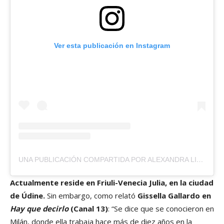
Ver esta publicación en Instagram
UNA PUBLICACIÓN COMPARTIDA POR ALEXANDRA LITVINOVA | MODEL & ? MAMA (@LITVINOVA_ALEXANDRA)
Actualmente reside en Friuli-Venecia Julia, en la ciudad
de Údine.
Sin embargo, como relató
Gissella Gallardo en
Hay que decirlo
(Canal 13)
: “Se dice que se conocieron en
Milán, donde ella trabaja hace más de diez años en la