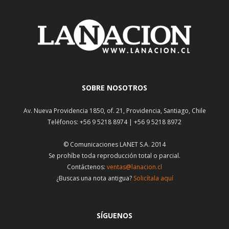
SOBRE NOSOTROS
Av. Nueva Providencia 1850, of. 21, Providencia, Santiago, Chile
Teléfonos: +56 9 5218 8974 | +56 9 5218 8972
© Comunicaciones LANET S.A. 2014
Se prohíbe toda reproducción total o parcial.
Contáctenos:
ventas@lanacion.cl
¿Buscas una nota antigua?
Solicítala aquí
SÍGUENOS