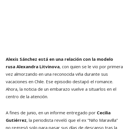
Alexis Sánchez está en una relación con la modelo
rusa Alexandra Litvinova
, con quien se le vio por primera
vez almorzando en una reconocida viña durante sus
vacaciones en Chile. Ese episodio destapó el romance.
Ahora, la noticia de un embarazo vuelve a situarlos en el
centro de la atención.
A fines de junio, en un informe entregado por
Cecilia
Gutiérrez
, la periodista reveló que el ex “Niño Maravilla”
no regresó solo para pasar sus días de descanso tras la