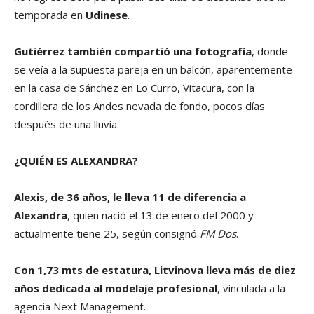
temporada en
Udinese
.
Gutiérrez también compartió una fotografía
, donde
se veía a la supuesta pareja en un balcón, aparentemente
en la casa de Sánchez en Lo Curro, Vitacura, con la
cordillera de los Andes nevada de fondo, pocos días
después de una lluvia.
¿QUIÉN ES ALEXANDRA?
Alexis, de 36 años, le lleva 11 de diferencia a
Alexandra
, quien nació el 13 de enero del 2000 y
actualmente tiene 25, según consignó
FM Dos
.
Con 1,73 mts de estatura, Litvinova lleva más de diez
años dedicada al modelaje profesional
, vinculada a la
agencia Next Management.