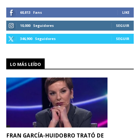
60,813
Fans
LIKE
10,000
Seguidores
SEGUIR
346,900
Seguidores
SEGUIR
LO MÁS LEÍDO
FRAN GARCÍA-HUIDOBRO TRATÓ DE