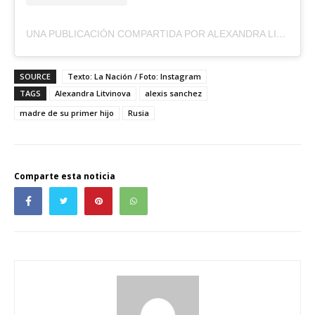
UNA PUBLICACIÓN COMPARTIDA POR ALEXANDRA LITVINOVA | MODEL & ? MAMA (@LITVINOVA_ALEXANDRA)
SOURCE
Texto: La Nación / Foto: Instagram
TAGS
Alexandra Litvinova
alexis sanchez
madre de su primer hijo
Rusia
Comparte esta noticia